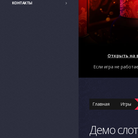
КОНТАКТЫ
Открыть на 
Если игра не работа
Главная
Игры
Демо слот