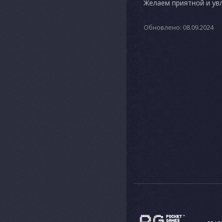
Желаем приятной и ув
Обновлено:
08.09.2024