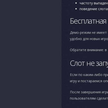
частоту выпаден
поведение слота
Бесплатная
Демо-режим не имеет 
удобно для новых игро
Обратите внимание: в
Слот не зап
Если по каким-либо п
игру и постараемся оп
После завершения игр
пользователям сделат