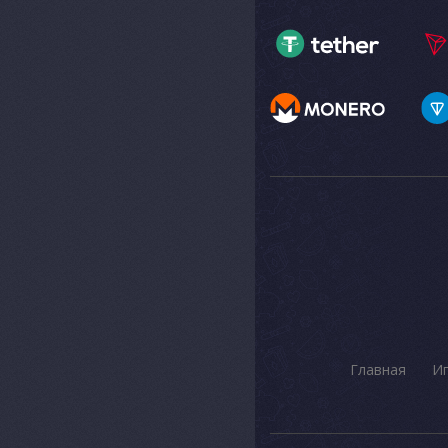
Главная
И