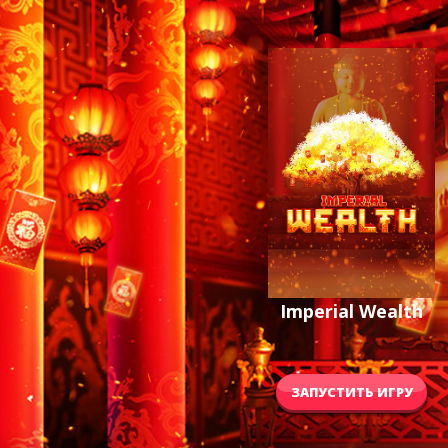
Imperial Wealth
ЗАПУСТИТЬ ИГРУ