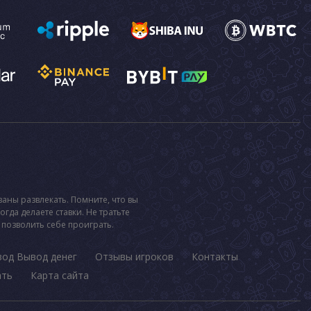
аны развлекать. Помните, что вы
огда делаете ставки. Не тратьте
позволить себе проиграть.
вод Вывод денег
Отзывы игроков
Контакты
ать
Карта сайта