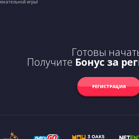
лекательной игры!
Готовы начат
Получите
Бонус за ре
РЕГИСТРАЦИЯ