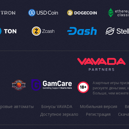
Азартные игры призв
рискуете деньгами, к
больше, чем можете 
гровые автоматы
Бонусы VAVADA
Мобильная версия
В
Доступное зеркало
Регистрация
Скач