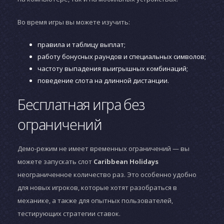
Во время игры вы можете изучить:
правила и таблицу выплат;
работу бонусных раундов и специальных символов;
частоту выпадения выигрышных комбинаций;
поведение слота на длинной дистанции.
Бесплатная игра без
ограничений
Демо-режим не имеет временных ограничений — вы
можете запускать слот
Caribbean Holidays
неограниченное количество раз. Это особенно удобно
для новых игроков, которые хотят разобраться в
механике, а также для опытных пользователей,
тестирующих стратегии ставок.