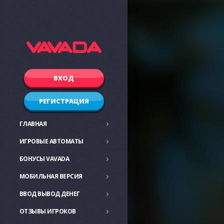
ВХОД
РЕГИСТРАЦИЯ
ГЛАВНАЯ
ИГРОВЫЕ АВТОМАТЫ
БОНУСЫ VAVADA
МОБИЛЬНАЯ ВЕРСИЯ
ВВОД ВЫВОД ДЕНЕГ
ОТЗЫВЫ ИГРОКОВ