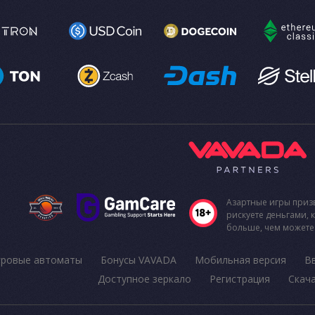
Азартные игры призв
рискуете деньгами, к
больше, чем можете 
гровые автоматы
Бонусы VAVADA
Мобильная версия
В
Доступное зеркало
Регистрация
Скач