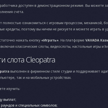
зработчика
доступен в демонстрационном режиме. Вы можете за
олнения счёта.
т полностью ознакомиться с игровым процессом, механикой, бо
ые кредиты, поэтому вы ничем не рискуете и можете играть в у
остаточно нажать кнопку
«Играть»
. На платформе
VAVADA Каз
включая классические слоты, видеослоты, настольные игры и liv
 слота Cleopatra
patra
выполнен в фирменном стиле студии
и поддерживает ада
мпьютере, так и на мобильных устройствах.
ете изучить:
цу выплат;
 раундов и специальных символов;