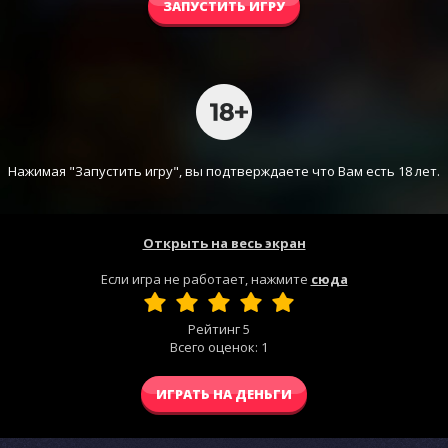
ЗАПУСТИТЬ ИГРУ
Нажимая "Запустить игру", вы подтверждаете что Вам есть 18 лет.
Открыть на весь экран
Если игра не работает, нажмите
сюда
Рейтинг
5
Всего оценок:
1
ИГРАТЬ НА ДЕНЬГИ