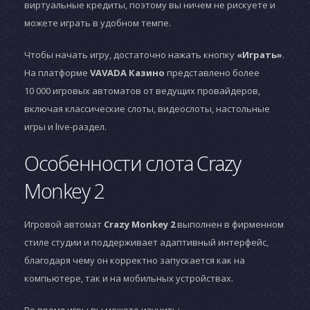
виртуальные кредиты, поэтому вы ничем не рискуете и
можете играть в удобном темпе.
Чтобы начать игру, достаточно нажать кнопку
«Играть»
.
На платформе
VAVADA Казино
представлено более
10 000 игровых автоматов от ведущих провайдеров,
включая классические слоты, видеослоты, настольные
игры и live-раздел.
Особенности слота Crazy
Monkey 2
Игровой автомат
Crazy Monkey 2
выполнен в фирменном
стиле студии
и поддерживает адаптивный интерфейс,
благодаря чему он корректно запускается как на
компьютере, так и на мобильных устройствах.