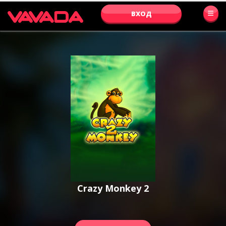
ВХОД
Crazy Monkey 2