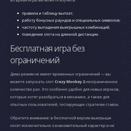
Во время игры вы можете изучить:
правила и таблицу выплат;
работу бонусных раундов и специальных символов;
частоту выпадения выигрышных комбинаций;
поведение слота на длинной дистанции.
Бесплатная игра без
ограничений
Демо-режим не имеет временных ограничений — вы
можете запускать слот
Crazy Monkey 2
неограниченное
количество раз. Это особенно удобно для новых игроков,
которые хотят разобраться в механике, а также для
опытных пользователей, тестирующих стратегии ставок.
Обратите внимание: в бесплатной версии выигрыши
носят исключительно ознакомительный характер и не