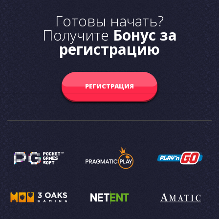
Готовы начать?
Получите
Бонус за
регистрацию
РЕГИСТРАЦИЯ