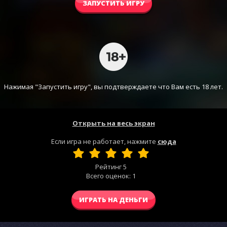
ЗАПУСТИТЬ ИГРУ
Нажимая "Запустить игру", вы подтверждаете что Вам есть 18 лет.
Открыть на весь экран
Если игра не работает, нажмите
сюда
Рейтинг
5
Всего оценок:
1
ИГРАТЬ НА ДЕНЬГИ