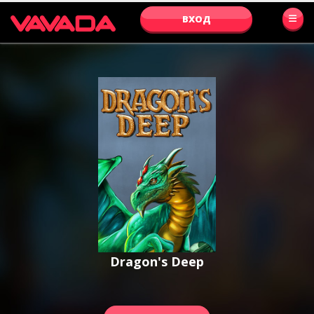
ВХОД
Dragon's Deep