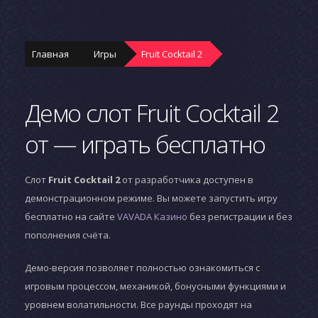
Главная
Игры
Fruit Cocktail 2
Демо слот Fruit Cocktail 2
от — играть бесплатно
Слот
Fruit Cocktail 2
от разработчика
доступен в
демонстрационном режиме. Вы можете запустить игру
бесплатно на сайте
VAVADA Казино
без регистрации и без
пополнения счёта.
Демо-версия позволяет полностью ознакомиться с
игровым процессом, механикой, бонусными функциями и
уровнем волатильности. Все раунды проходят на