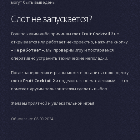
могут быть выведены.
Слот не запускается?
Если по каким-либо причинам слот
Fruit Cocktail 2
не
открывается или работает некорректно, нажмите кнопку
«Не работает»
. Мы проверим игру и постараемся
оперативно устранить технические неполадки.
После завершения игры вы можете оставить свою оценку
слота
Fruit Cocktail 2
и поделиться впечатлениями — это
поможет другим пользователям сделать выбор.
Желаем приятной и увлекательной игры!
Обновлено:
08.09.2024