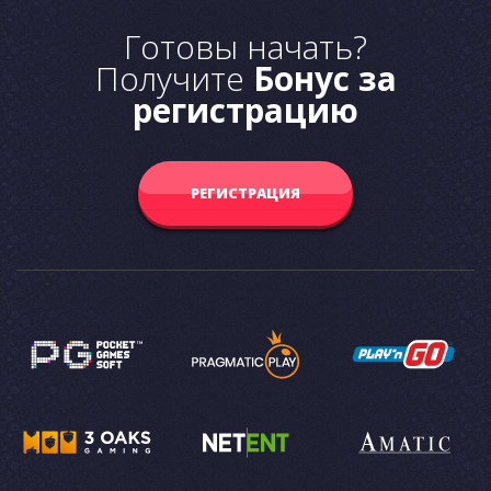
Готовы начать?
Получите
Бонус за
регистрацию
РЕГИСТРАЦИЯ