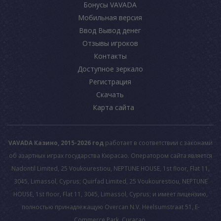
Бонусы VAVADA
Мобильная версия
Ввод Вывод денег
Отзывы игроков
Контакты
Доступное зеркало
Регистрация
Скачать
Карта сайта
VAVADA Казино, 2015-2026 год
работает в соответствии с законами
об азартных играх государства Кюрасао. Оператором сайта является
Nadontil Limited, 25 Voukourestiou, NEPTUNE HOUSE, 1st floor, Flat 11,
3045, Limassol, Cyprus; Quirfad Limited, 25 Voukourestiou, NEPTUNE
HOUSE, 1st floor, Flat 11, 3045, Limassol, Cyprus; и имеет лицензию,
полностью принадлежащую Overcan N.V. Heelsumstraat 51, E-
Commerce Park, Curacao.