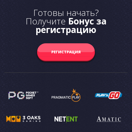
Готовы начать?
Получите
Бонус за
регистрацию
РЕГИСТРАЦИЯ