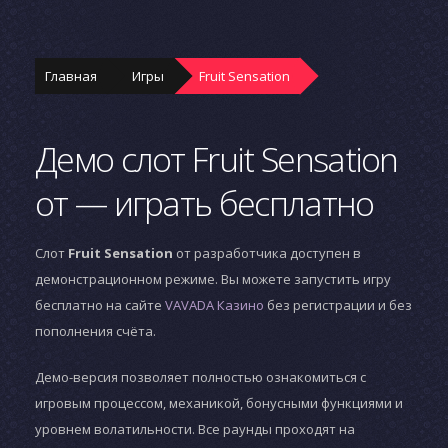
Главная
Игры
Fruit Sensation
Демо слот Fruit Sensation
от — играть бесплатно
Слот
Fruit Sensation
от разработчика
доступен в
демонстрационном режиме. Вы можете запустить игру
бесплатно на сайте
VAVADA Казино
без регистрации и без
пополнения счёта.
Демо-версия позволяет полностью ознакомиться с
игровым процессом, механикой, бонусными функциями и
уровнем волатильности. Все раунды проходят на