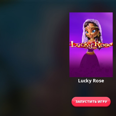
Lucky Rose
ЗАПУСТИТЬ ИГРУ