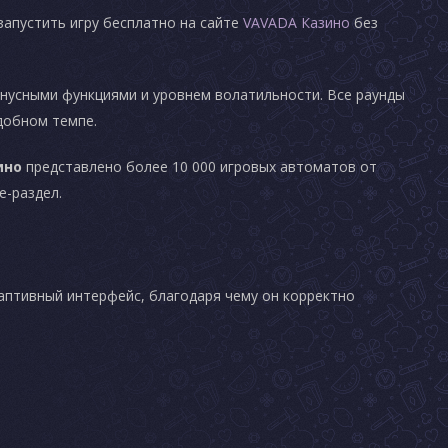
апустить игру бесплатно на сайте
VAVADA Казино
без
нусными функциями и уровнем волатильности. Все раунды
добном темпе.
ино
представлено более 10 000 игровых автоматов от
e-раздел.
аптивный интерфейс, благодаря чему он корректно