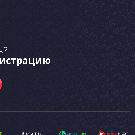
ь?
гистрацию