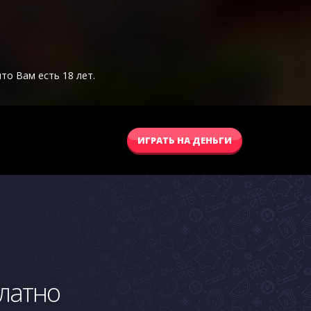
то Вам есть 18 лет.
ИГРАТЬ НА ДЕНЬГИ
платно