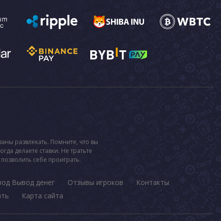
аны развлекать. Помните, что вы
огда делаете ставки. Не тратьте
позволить себе проиграть.
вод Вывод денег
Отзывы игроков
Контакты
ать
Карта сайта