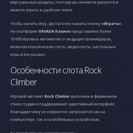
виртуальные кредиты, поэтому вы ничем не рискуете и
можете играть в удобном темпе.
Чтобы начать игру, достаточно нажать кнопку
«Играть»
.
На платформе
VAVADA Казино
представлено более
10 000 игровых автоматов от ведущих провайдеров,
включая классические слоты, видеослоты, настольные
игры и live-раздел.
Особенности слота Rock
Climber
Игровой автомат
Rock Climber
выполнен в фирменном
стиле студии
и поддерживает адаптивный интерфейс,
благодаря чему он корректно запускается как на
компьютере, так и на мобильных устройствах.