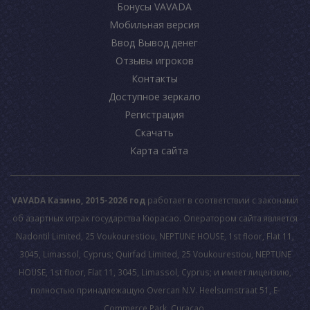
Бонусы VAVADA
Мобильная версия
Ввод Вывод денег
Отзывы игроков
Контакты
Доступное зеркало
Регистрация
Скачать
Карта сайта
VAVADA Казино, 2015-2026 год
работает в соответствии с законами
об азартных играх государства Кюрасао. Оператором сайта является
Nadontil Limited, 25 Voukourestiou, NEPTUNE HOUSE, 1st floor, Flat 11,
3045, Limassol, Cyprus; Quirfad Limited, 25 Voukourestiou, NEPTUNE
HOUSE, 1st floor, Flat 11, 3045, Limassol, Cyprus; и имеет лицензию,
полностью принадлежащую Overcan N.V. Heelsumstraat 51, E-
Commerce Park, Curacao.