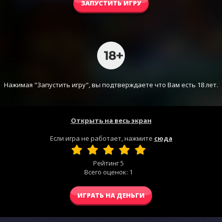
ЗАПУСТИТЬ ИГРУ
Нажимая "Запустить игру", вы подтверждаете что Вам есть 18 лет.
Открыть на весь экран
Если игра не работает, нажмите
сюда
Рейтинг
5
Всего оценок:
1
ИГРАТЬ НА ДЕНЬГИ