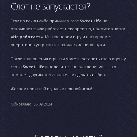
Слот не запускается?
Если по каким-либо причинам слот
Sweet Life
не
открывается или работает некорректно, нажмите кнопку
«Не работает»
. Мы проверим игру и постараемся
оперативно устранить технические неполадки.
После завершения игры вы можете оставить свою оценку
слота
Sweet Life
и поделиться впечатлениями — это
поможет другим пользователям сделать выбор.
Желаем приятной и увлекательной игры!
Обновлено:
08.09.2024