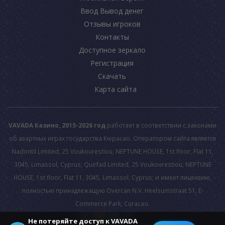
Ввод Вывод денег
Отзывы игроков
Контакты
Доступное зеркало
Регистрация
Скачать
Карта сайта
VAVADA Казино, 2015-2026 год
работает в соответствии с законами
об азартных играх государства Кюрасао. Оператором сайта является
Nadontil Limited, 25 Voukourestiou, NEPTUNE HOUSE, 1st floor, Flat 11,
3045, Limassol, Cyprus; Quirfad Limited, 25 Voukourestiou, NEPTUNE
HOUSE, 1st floor, Flat 11, 3045, Limassol, Cyprus; и имеет лицензию,
полностью принадлежащую Overcan N.V. Heelsumstraat 51, E-
Commerce Park, Curacao.
Не потеряйте доступ к VAVADA