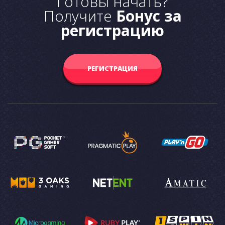
Готовы начать?
Получите
Бонус за
регистрацию
РЕГИСТРАЦИЯ