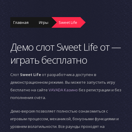
Главная
Игры
Sweet Life
Демо слот Sweet Life от —
играть бесплатно
Слот
Sweet Life
от разработчика
доступен в
демонстрационном режиме. Вы можете запустить игру
бесплатно на сайте
VAVADA Казино
без регистрации и без
пополнения счёта.
Демо-версия позволяет полностью ознакомиться с
игровым процессом, механикой, бонусными функциями и
уровнем волатильности. Все раунды проходят на