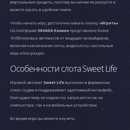
виртуальные кредиты, поэтому вы ничем не рискуете и
можете играть в удобном темпе.
Чтобы начать игру, достаточно нажать кнопку
«Играть»
.
На платформе
VAVADA Казино
представлено более
10 000 игровых автоматов от ведущих провайдеров,
включая классические слоты, видеослоты, настольные
игры и live-раздел.
Особенности слота Sweet Life
Игровой автомат
Sweet Life
выполнен в фирменном
стиле студии
и поддерживает адаптивный интерфейс,
благодаря чему он корректно запускается как на
компьютере, так и на мобильных устройствах.
Во время игры вы можете изучить: