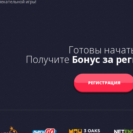
лекательной игры!
Готовы начат
Получите
Бонус за ре
РЕГИСТРАЦИЯ