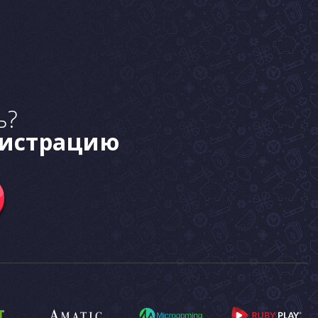
ь?
гистрацию