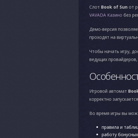
Слот
Book of Sun
от р
VAVADA Казино
без ре
Демо-версия позволяе
проходят на виртуальн
Чтобы начать игру, д
ведущих провайдеров, 
Особенности
Игровой автомат
Book
корректно запускается
Во время игры вы мож
правила и табли
работу бонусных