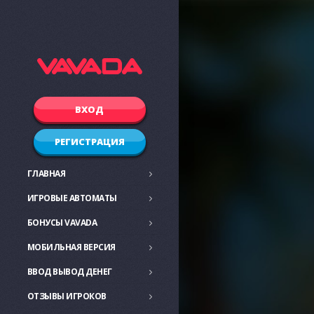
ВХОД
РЕГИСТРАЦИЯ
ГЛАВНАЯ
ИГРОВЫЕ АВТОМАТЫ
БОНУСЫ VAVADA
МОБИЛЬНАЯ ВЕРСИЯ
ВВОД ВЫВОД ДЕНЕГ
ОТЗЫВЫ ИГРОКОВ