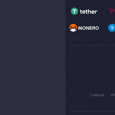
Главная
И