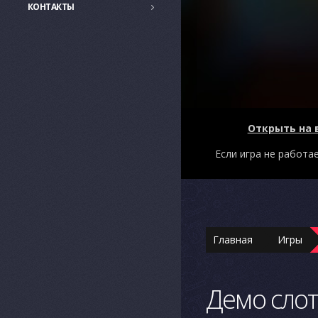
КОНТАКТЫ
Открыть на 
Если игра не работа
Главная
Игры
Демо слот