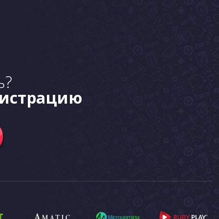
ь?
гистрацию