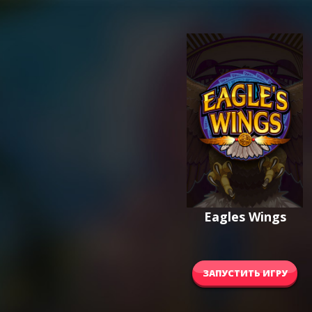
Eagles Wings
ЗАПУСТИТЬ ИГРУ