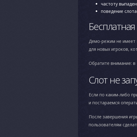
частоту выпаден
поведение слота
Бесплатная
Демо-режим не имеет 
для новых игроков, ко
Обратите внимание: в
Слот не зап
Если по каким-либо п
и постараемся операт
После завершения игр
пользователям сделат