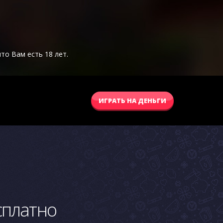
то Вам есть 18 лет.
ИГРАТЬ НА ДЕНЬГИ
сплатно