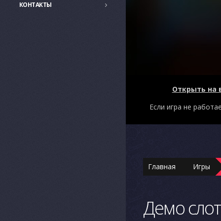
КОНТАКТЫ
Открыть на 
Если игра не работа
Главная
Игры
Демо слот