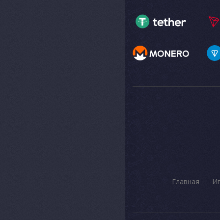
Главная
И