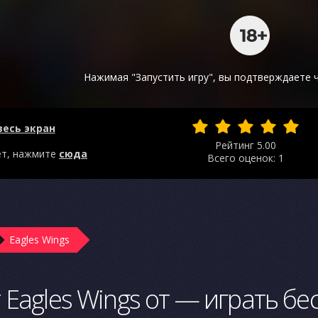
Нажимая "Запустить игру", вы подтверждаете ч
весь экран
Рейтинг
5.00
ет, нажмите
сюда
Всего оценок:
1
Eagles Wings
 Eagles Wings от — играть бе