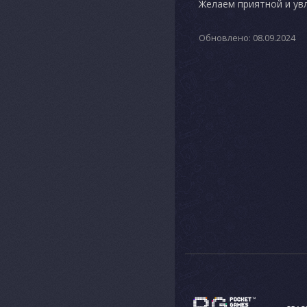
Желаем приятной и ув
Обновлено:
08.09.2024