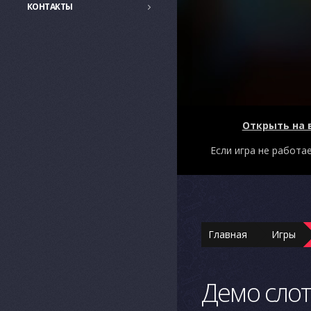
КОНТАКТЫ
Открыть на 
Если игра не работа
Главная
Игры
Демо слот 