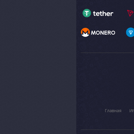
Главная
И