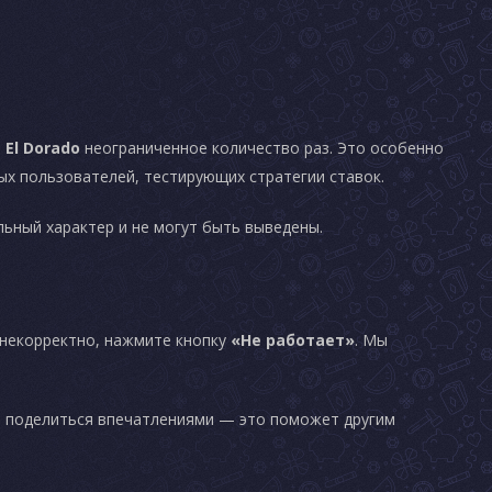
m El Dorado
неограниченное количество раз. Это особенно
ых пользователей, тестирующих стратегии ставок.
ьный характер и не могут быть выведены.
 некорректно, нажмите кнопку
«Не работает»
. Мы
 поделиться впечатлениями — это поможет другим