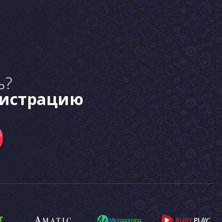
ь?
гистрацию