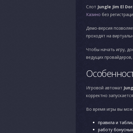
Слот
Jungle Jim El Do
Казино
без регистраци
Демо-версия позволяе
проходят на виртуальн
Чтобы начать игру, д
ведущих провайдеров, 
Особенности
Игровой автомат
Jung
корректно запускается
Во время игры вы мож
правила и табли
работу бонусных