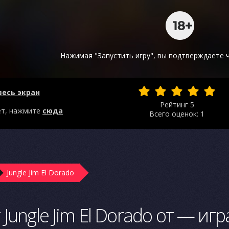
Нажимая "Запустить игру", вы подтверждаете ч
весь экран
Рейтинг
5
ет, нажмите
сюда
Всего оценок:
1
Jungle Jim El Dorado
Jungle Jim El Dorado от — иг