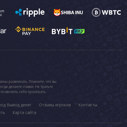
аны развлекать. Помните, что вы
огда делаете ставки. Не тратьте
позволить себе проиграть.
вод Вывод денег
Отзывы игроков
Контакты
ать
Карта сайта