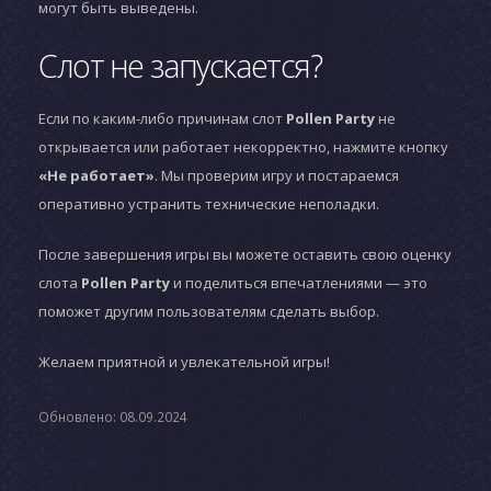
могут быть выведены.
Слот не запускается?
Если по каким-либо причинам слот
Pollen Party
не
открывается или работает некорректно, нажмите кнопку
«Не работает»
. Мы проверим игру и постараемся
оперативно устранить технические неполадки.
После завершения игры вы можете оставить свою оценку
слота
Pollen Party
и поделиться впечатлениями — это
поможет другим пользователям сделать выбор.
Желаем приятной и увлекательной игры!
Обновлено:
08.09.2024