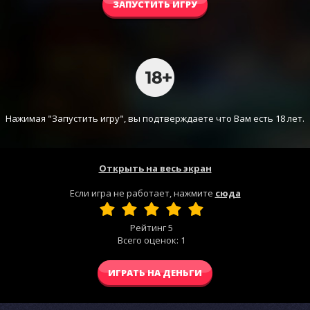
ЗАПУСТИТЬ ИГРУ
Нажимая "Запустить игру", вы подтверждаете что Вам есть 18 лет.
Открыть на весь экран
Если игра не работает, нажмите
сюда
Рейтинг
5
Всего оценок:
1
ИГРАТЬ НА ДЕНЬГИ