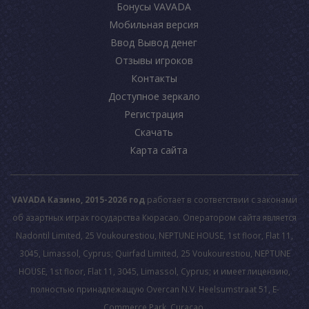
Бонусы VAVADA
Мобильная версия
Ввод Вывод денег
Отзывы игроков
Контакты
Доступное зеркало
Регистрация
Скачать
Карта сайта
VAVADA Казино, 2015-2026 год
работает в соответствии с законами
об азартных играх государства Кюрасао. Оператором сайта является
Nadontil Limited, 25 Voukourestiou, NEPTUNE HOUSE, 1st floor, Flat 11,
3045, Limassol, Cyprus; Quirfad Limited, 25 Voukourestiou, NEPTUNE
HOUSE, 1st floor, Flat 11, 3045, Limassol, Cyprus; и имеет лицензию,
полностью принадлежащую Overcan N.V. Heelsumstraat 51, E-
Commerce Park, Curacao.