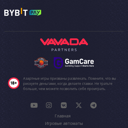
Азартные игры призваны развлекать. Помните, что вы
рискуете деньгами, когда делаете ставки. Не тратьте
больше, чем можете позволить себе проиграть.
Главная
Игровые автоматы