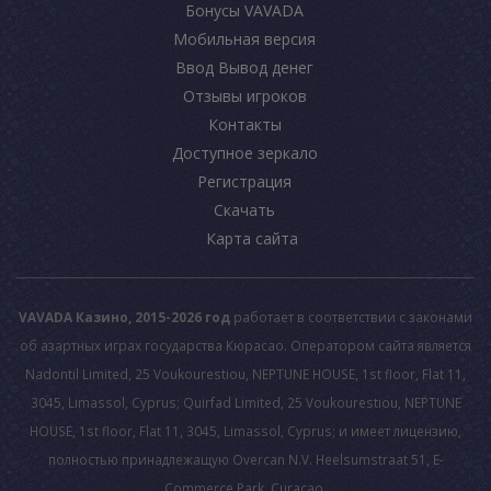
Бонусы VAVADA
Мобильная версия
Ввод Вывод денег
Отзывы игроков
Контакты
Доступное зеркало
Регистрация
Скачать
Карта сайта
VAVADA Казино, 2015-2026 год
работает в соответствии с законами
об азартных играх государства Кюрасао. Оператором сайта является
Nadontil Limited, 25 Voukourestiou, NEPTUNE HOUSE, 1st floor, Flat 11,
3045, Limassol, Cyprus; Quirfad Limited, 25 Voukourestiou, NEPTUNE
HOUSE, 1st floor, Flat 11, 3045, Limassol, Cyprus; и имеет лицензию,
полностью принадлежащую Overcan N.V. Heelsumstraat 51, E-
Commerce Park, Curacao.