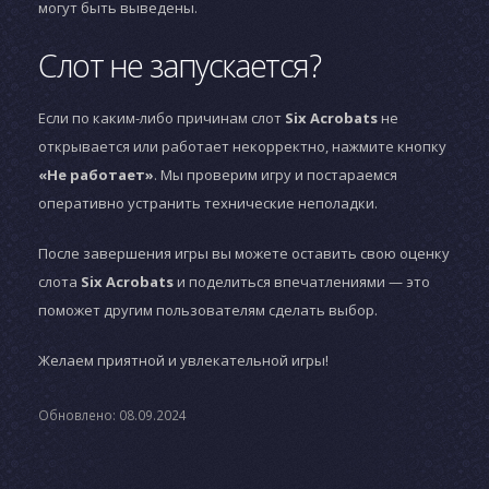
могут быть выведены.
Слот не запускается?
Если по каким-либо причинам слот
Six Acrobats
не
открывается или работает некорректно, нажмите кнопку
«Не работает»
. Мы проверим игру и постараемся
оперативно устранить технические неполадки.
После завершения игры вы можете оставить свою оценку
слота
Six Acrobats
и поделиться впечатлениями — это
поможет другим пользователям сделать выбор.
Желаем приятной и увлекательной игры!
Обновлено:
08.09.2024