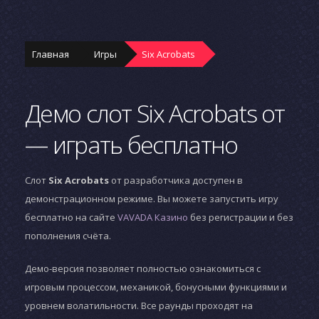
Главная
Игры
Six Acrobats
Демо слот Six Acrobats от
— играть бесплатно
Слот
Six Acrobats
от разработчика
доступен в
демонстрационном режиме. Вы можете запустить игру
бесплатно на сайте
VAVADA Казино
без регистрации и без
пополнения счёта.
Демо-версия позволяет полностью ознакомиться с
игровым процессом, механикой, бонусными функциями и
уровнем волатильности. Все раунды проходят на