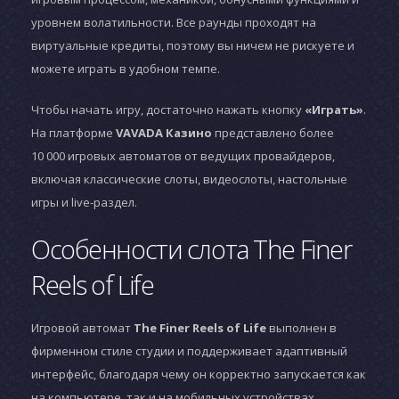
уровнем волатильности. Все раунды проходят на
виртуальные кредиты, поэтому вы ничем не рискуете и
можете играть в удобном темпе.
Чтобы начать игру, достаточно нажать кнопку
«Играть»
.
На платформе
VAVADA Казино
представлено более
10 000 игровых автоматов от ведущих провайдеров,
включая классические слоты, видеослоты, настольные
игры и live-раздел.
Особенности слота The Finer
Reels of Life
Игровой автомат
The Finer Reels of Life
выполнен в
фирменном стиле студии
и поддерживает адаптивный
интерфейс, благодаря чему он корректно запускается как
на компьютере, так и на мобильных устройствах.