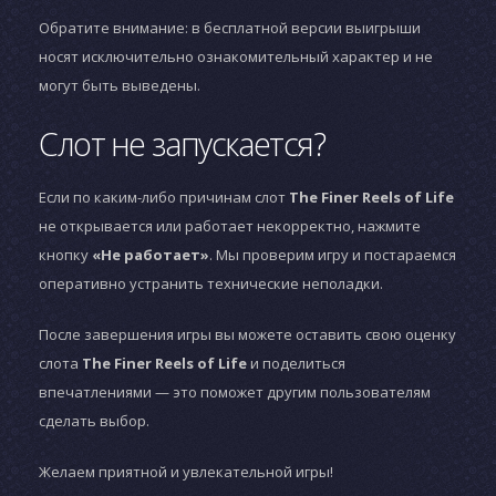
Обратите внимание: в бесплатной версии выигрыши
носят исключительно ознакомительный характер и не
могут быть выведены.
Слот не запускается?
Если по каким-либо причинам слот
The Finer Reels of Life
не открывается или работает некорректно, нажмите
кнопку
«Не работает»
. Мы проверим игру и постараемся
оперативно устранить технические неполадки.
После завершения игры вы можете оставить свою оценку
слота
The Finer Reels of Life
и поделиться
впечатлениями — это поможет другим пользователям
сделать выбор.
Желаем приятной и увлекательной игры!