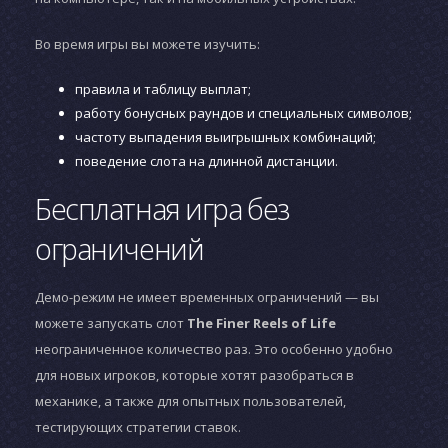
Во время игры вы можете изучить:
правила и таблицу выплат;
работу бонусных раундов и специальных символов;
частоту выпадения выигрышных комбинаций;
поведение слота на длинной дистанции.
Бесплатная игра без
ограничений
Демо-режим не имеет временных ограничений — вы
можете запускать слот
The Finer Reels of Life
неограниченное количество раз. Это особенно удобно
для новых игроков, которые хотят разобраться в
механике, а также для опытных пользователей,
тестирующих стратегии ставок.