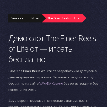
Главная
Игры
The Finer Reels of Life
Демо слот The Finer Reels
of Life от — играть
бесплатно
Слот
The Finer Reels of Life
от разработчика
доступен в
демонстрационном режиме. Вы можете запустить игру
бесплатно на сайте
VAVADA Казино
без регистрации и без
пополнения счёта.
Демо-версия позволяет полностью ознакомиться с
игровым процессом, механикой, бонусными функциями и