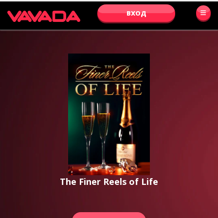
ВХОД
The Finer Reels of Life