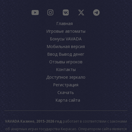
Главная
Игровые автоматы
Бонусы VAVADA
Мобильная версия
Ввод Вывод денег
Отзывы игроков
Контакты
Доступное зеркало
Регистрация
Скачать
Карта сайта
VAVADA Казино, 2015-2026 год
работает в соответствии с законами
об азартных играх государства Кюрасао. Оператором сайта является