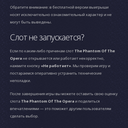
Обратите внимание: в бесплатной версии выигрыши
носят исключительно ознакомительный характер и не
могут быть выведены.
Слот не запускается?
Если по каким-либо причинам слот
The Phantom Of The
Opera
не открывается или работает некорректно,
нажмите кнопку
«Не работает»
. Мы проверим игру и
постараемся оперативно устранить технические
неполадки.
После завершения игры вы можете оставить свою оценку
слота
The Phantom Of The Opera
и поделиться
впечатлениями — это поможет другим пользователям
сделать выбор.