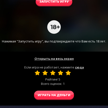
ЗАПУСТИТЬ ИГРУ
Нажимая "Запустить игру", вы подтверждаете что Вам есть 18 лет.
Открыть на весь экран
Если игра не работает, нажмите
сюда
Рейтинг
5
Всего оценок:
1
ИГРАТЬ НА ДЕНЬГИ