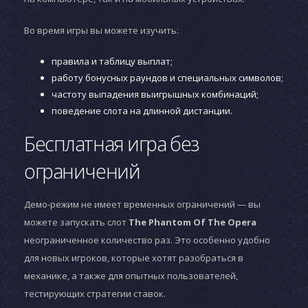
Во время игры вы можете изучить:
правила и таблицу выплат;
работу бонусных раундов и специальных символов;
частоту выпадения выигрышных комбинаций;
поведение слота на длинной дистанции.
Бесплатная игра без
ограничений
Демо-режим не имеет временных ограничений — вы
можете запускать слот
The Phantom Of The Opera
неограниченное количество раз. Это особенно удобно
для новых игроков, которые хотят разобраться в
механике, а также для опытных пользователей,
тестирующих стратегии ставок.