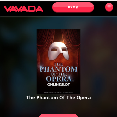
ВХОД
The Phantom Of The Opera