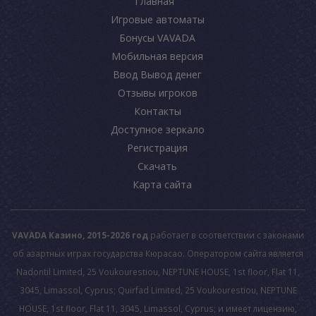
Главная
Игровые автоматы
Бонусы VAVADA
Мобильная версия
Ввод Вывод денег
Отзывы игроков
Контакты
Доступное зеркало
Регистрация
Скачать
Карта сайта
VAVADA Казино, 2015-2026 год
работает в соответствии с законами
об азартных играх государства Кюрасао. Оператором сайта является
Nadontil Limited, 25 Voukourestiou, NEPTUNE HOUSE, 1st floor, Flat 11,
3045, Limassol, Cyprus; Quirfad Limited, 25 Voukourestiou, NEPTUNE
HOUSE, 1st floor, Flat 11, 3045, Limassol, Cyprus; и имеет лицензию,