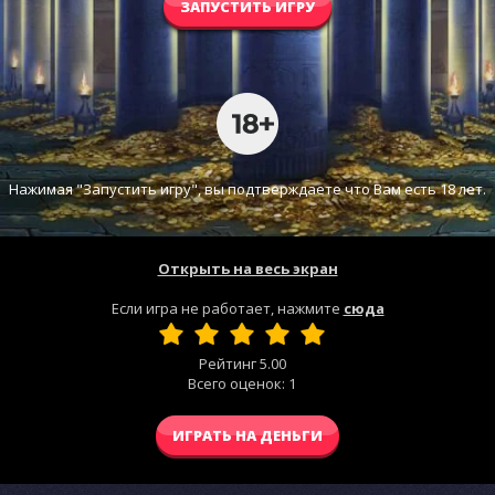
ЗАПУСТИТЬ ИГРУ
Нажимая "Запустить игру", вы подтверждаете что Вам есть 18 лет.
Открыть на весь экран
Если игра не работает, нажмите
сюда
Рейтинг
5.00
Всего оценок:
1
ИГРАТЬ НА ДЕНЬГИ