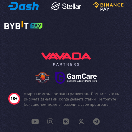
Азартные игры призваны развлекать. Помните, что вы
рискуете деньгами, когда делаете ставки. Не тратьте
больше, чем можете позволить себе проиграть.