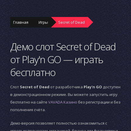
Главная
Игры
Secret of Dead
Демо слот Secret of Dead
от Play'n GO — играть
бесплатно
Слот
Secret of Dead
от разработчика
Play'n GO
доступен
в демонстрационном режиме. Вы можете запустить игру
бесплатно на сайте
VAVADA Казино
без регистрации и без
пополнения счёта.
Демо-версия позволяет полностью ознакомиться с
игровым процессом, механикой, бонусными функциями и