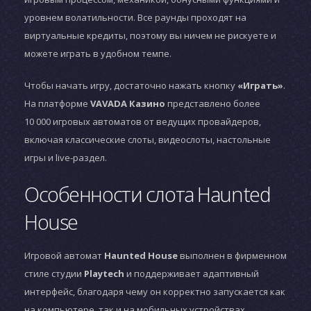
уровнем волатильности. Все раунды проходят на
виртуальные кредиты, поэтому вы ничем не рискуете и
можете играть в удобном темпе.
Чтобы начать игру, достаточно нажать кнопку
«Играть»
.
На платформе
VAVADA Казино
представлено более
10 000 игровых автоматов от ведущих провайдеров,
включая классические слоты, видеослоты, настольные
игры и live-раздел.
Особенности слота Haunted
House
Игровой автомат
Haunted House
выполнен в фирменном
стиле студии
Playtech
и поддерживает адаптивный
интерфейс, благодаря чему он корректно запускается как
на компьютере, так и на мобильных устройствах.