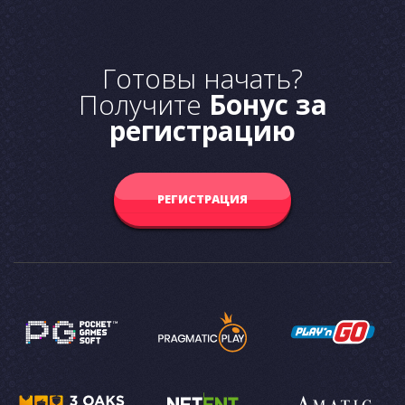
Готовы начать?
Получите
Бонус за
регистрацию
РЕГИСТРАЦИЯ