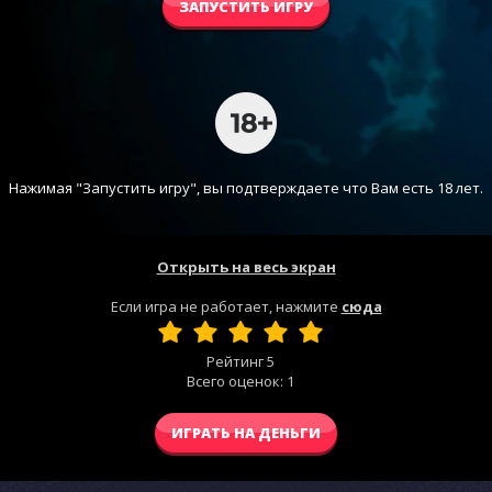
ЗАПУСТИТЬ ИГРУ
Нажимая "Запустить игру", вы подтверждаете что Вам есть 18 лет.
Открыть на весь экран
Если игра не работает, нажмите
сюда
Рейтинг
5
Всего оценок:
1
ИГРАТЬ НА ДЕНЬГИ