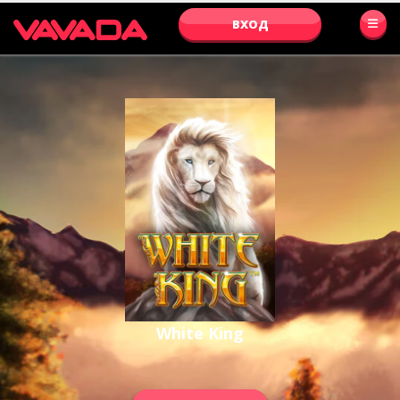
ВХОД
White King