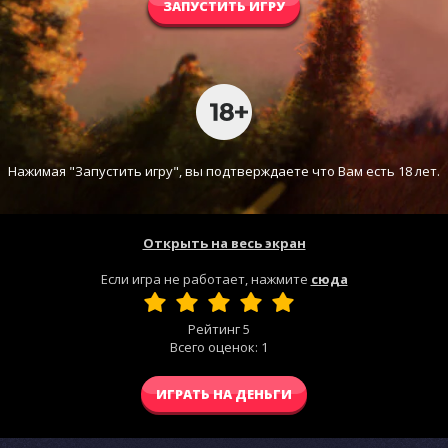
ЗАПУСТИТЬ ИГРУ
Нажимая "Запустить игру", вы подтверждаете что Вам есть 18 лет.
Открыть на весь экран
Если игра не работает, нажмите
сюда
Рейтинг
5
Всего оценок:
1
ИГРАТЬ НА ДЕНЬГИ