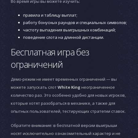
Во время игры вы можете изучить:
правила и таблицу выплат;
работу бонусных раундов и специальных символов;
частоту выпадения выигрышных комбинаций;
поведение слота на длинной дистанции.
Бесплатная игра без
ограничений
Демо-режим не имеет временных ограничений — вы
можете запускать слот
White King
неограниченное
количество раз. Это особенно удобно для новых игроков,
которые хотят разобраться в механике, а также для
опытных пользователей, тестирующих стратегии ставок.
Обратите внимание: в бесплатной версии выигрыши
носят исключительно ознакомительный характер и не