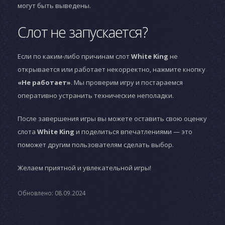
могут быть выведены.
Слот не запускается?
Если по каким-либо причинам слот
White King
не
открывается или работает некорректно, нажмите кнопку
«Не работает»
. Мы проверим игру и постараемся
оперативно устранить технические неполадки.
После завершения игры вы можете оставить свою оценку
слота
White King
и поделиться впечатлениями — это
поможет другим пользователям сделать выбор.
Желаем приятной и увлекательной игры!
Обновлено:
08.09.2024