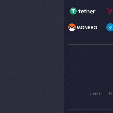
Главная
И