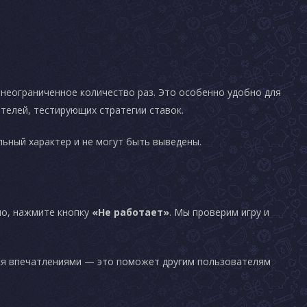
неограниченное количество раз. Это особенно удобно для
телей, тестирующих стратегии ставок.
ьный характер и не могут быть выведены.
но, нажмите кнопку
«Не работает»
. Мы проверим игру и
я впечатлениями — это поможет другим пользователям