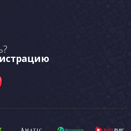
ь?
гистрацию