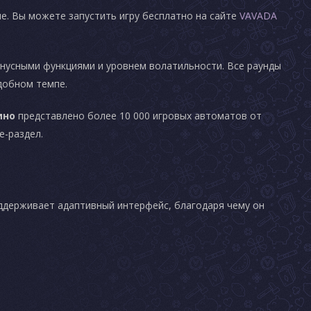
. Вы можете запустить игру бесплатно на сайте
VAVADA
нусными функциями и уровнем волатильности. Все раунды
добном темпе.
ино
представлено более 10 000 игровых автоматов от
e-раздел.
ддерживает адаптивный интерфейс, благодаря чему он