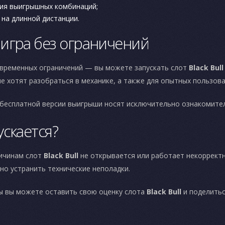
ия выигрышных комбинаций;
 на длинной дистанции.
 игра без ограничений
временных ограничений — вы можете запускать слот
Black Bull
е хотят разобраться в механике, а также для опытных пользова
 бесплатной версии выигрыши носят исключительно ознакомител
ускается?
ричинам слот
Black Bull
не открывается или работает некоррект
но устранить технические неполадки.
ы вы можете оставить свою оценку слота
Black Bull
и поделитьс