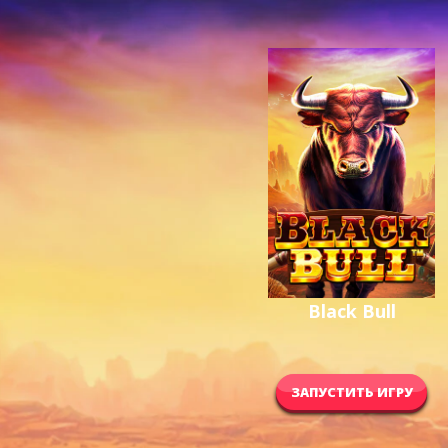
Black Bull
ЗАПУСТИТЬ ИГРУ