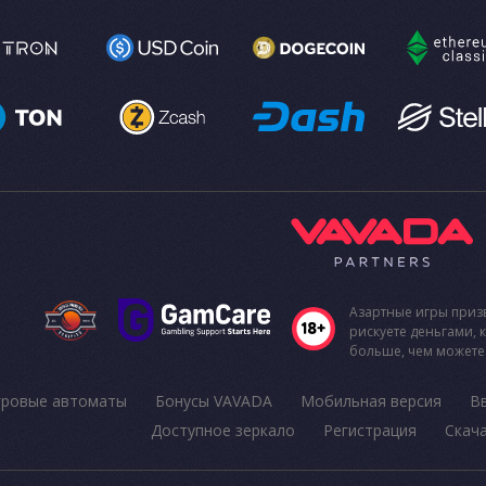
Азартные игры призв
рискуете деньгами, к
больше, чем можете 
гровые автоматы
Бонусы VAVADA
Мобильная версия
В
Доступное зеркало
Регистрация
Скач