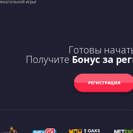
лекательной игры!
Готовы начат
Получите
Бонус за ре
РЕГИСТРАЦИЯ