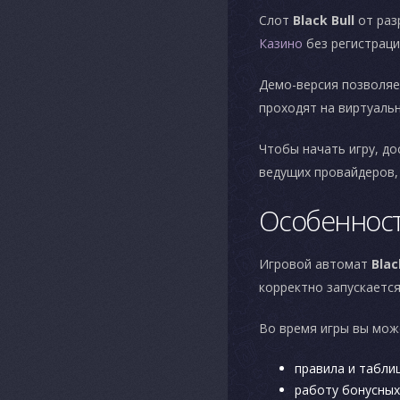
Слот
Black Bull
от раз
Казино
без регистраци
Демо-версия позволяе
проходят на виртуальн
Чтобы начать игру, д
ведущих провайдеров, 
Особенности
Игровой автомат
Blac
корректно запускается
Во время игры вы мож
правила и табли
работу бонусных