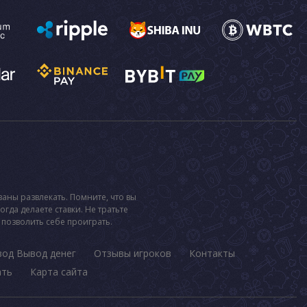
аны развлекать. Помните, что вы
огда делаете ставки. Не тратьте
позволить себе проиграть.
вод Вывод денег
Отзывы игроков
Контакты
ать
Карта сайта