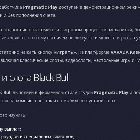
работчика
Pragmatic Play
доступен в демонстрационном режиме
и и без пополнения счёта.
т полностью ознакомиться с игровым процессом, механикой, бо
ые кредиты, поэтому вы ничем не рискуете и можете играть в у
остаточно нажать кнопку
«Играть»
. На платформе
VAVADA Каз
включая классические слоты, видеослоты, настольные игры и liv
 слота Black Bull
k Bull
выполнен в фирменном стиле студии
Pragmatic Play
и по
 как на компьютере, так и на мобильных устройствах.
ете изучить:
цу выплат;
 раундов и специальных символов;