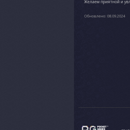
Желаем приятной и ув
Обновлено:
08.09.2024