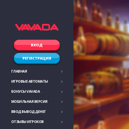
ВХОД
РЕГИСТРАЦИЯ
ГЛАВНАЯ
ИГРОВЫЕ АВТОМАТЫ
БОНУСЫ VAVADA
МОБИЛЬНАЯ ВЕРСИЯ
ВВОД ВЫВОД ДЕНЕГ
ОТЗЫВЫ ИГРОКОВ