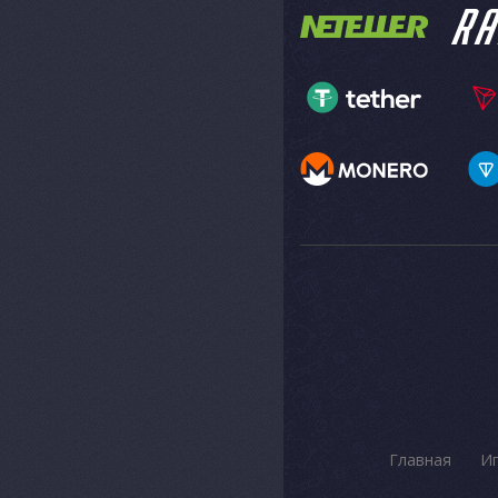
Главная
И