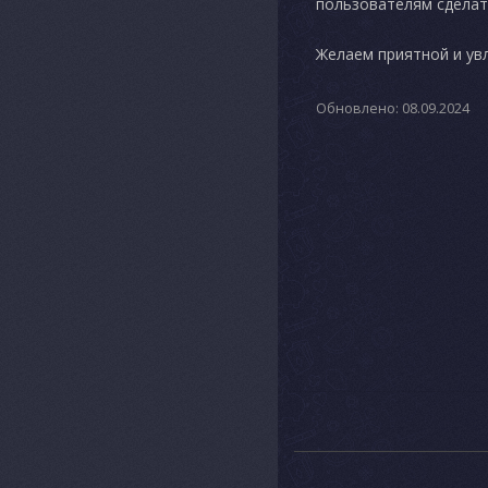
пользователям сделат
Желаем приятной и ув
Обновлено:
08.09.2024