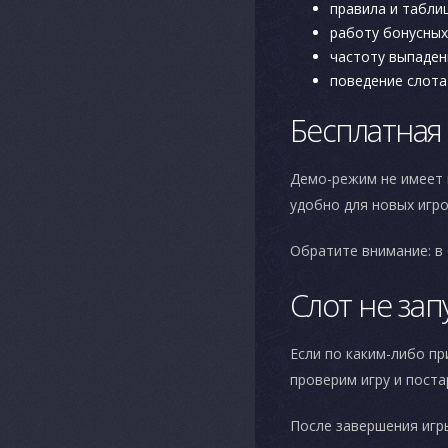
правила и табли
работу бонусных
частоту выпаден
поведение слота
Бесплатная
Демо-режим не имеет 
удобно для новых игро
Обратите внимание: в
Слот не зап
Если по каким-либо п
проверим игру и поста
После завершения игр