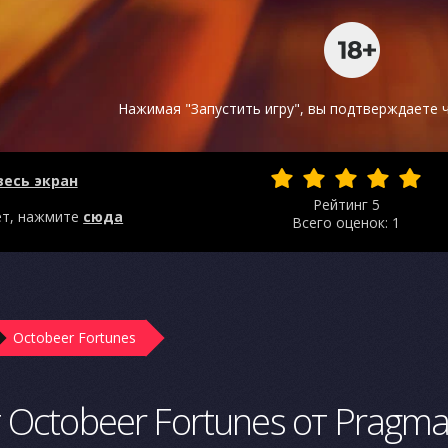
Нажимая "Запустить игру", вы подтверждаете ч
весь экран
Рейтинг
5
ет, нажмите
сюда
Всего оценок:
1
Octobeer Fortunes
 Octobeer Fortunes от Pragmat