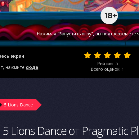
Нажимая "Запустить игру", вы подтверждаете ч
весь экран
Рейтинг
5
ет, нажмите
сюда
Всего оценок:
1
5 Lions Dance
 5 Lions Dance от Pragmatic 