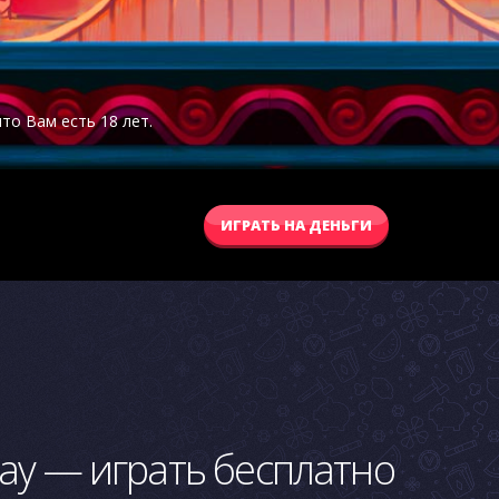
то Вам есть 18 лет.
ИГРАТЬ НА ДЕНЬГИ
Play — играть бесплатно