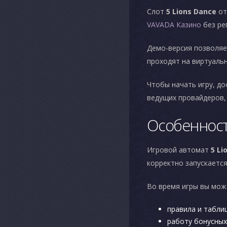
Слот
5 Lions Dance
от
VAVADA Казино
без ре
Демо-версия позволяе
проходят на виртуальн
Чтобы начать игру, д
ведущих провайдеров, 
Особенности
Игровой автомат
5 Li
корректно запускается
Во время игры вы мож
правила и табли
работу бонусных