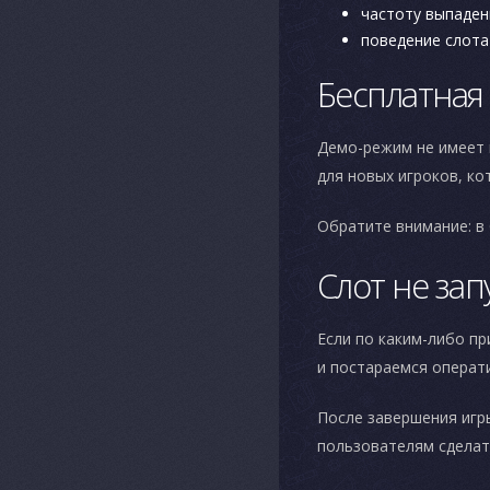
частоту выпаден
поведение слота
Бесплатная
Демо-режим не имеет 
для новых игроков, ко
Обратите внимание: в
Слот не зап
Если по каким-либо п
и постараемся операт
После завершения игр
пользователям сделат