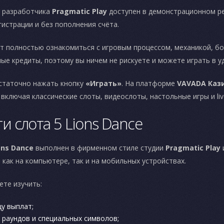
 разработчика
Pragmatic Play
доступен в демонстрационном ре
гистрации и без пополнения счёта.
т полностью ознакомиться с игровым процессом, механикой, бо
ые кредиты, поэтому вы ничем не рискуете и можете играть в у
остаточно нажать кнопку
«Играть»
. На платформе
VAVADA Каз
включая классические слоты, видеослоты, настольные игры и liv
 слота 5 Lions Dance
ons Dance
выполнен в фирменном стиле студии
Pragmatic Play
 как на компьютере, так и на мобильных устройствах.
ете изучить:
цу выплат;
 раундов и специальных символов;