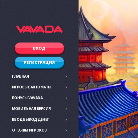
ВХОД
РЕГИСТРАЦИЯ
ГЛАВНАЯ
ИГРОВЫЕ АВТОМАТЫ
БОНУСЫ VAVADA
МОБИЛЬНАЯ ВЕРСИЯ
ВВОД ВЫВОД ДЕНЕГ
ОТЗЫВЫ ИГРОКОВ