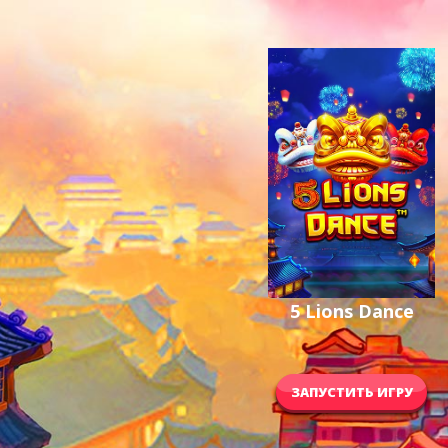
5 Lions Dance
ЗАПУСТИТЬ ИГРУ