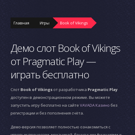
Главная
Игры
Book of Vikings
Демо слот Book of Vikings
от Pragmatic Play —
играть бесплатно
Слот
Book of Vikings
от разработчика
Pragmatic Play
доступен в демонстрационном режиме. Вы можете
запустить игру бесплатно на сайте
VAVADA Казино
без
регистрации и без пополнения счёта.
Демо-версия позволяет полностью ознакомиться с
игровым процессом, механикой, бонусными функциями и