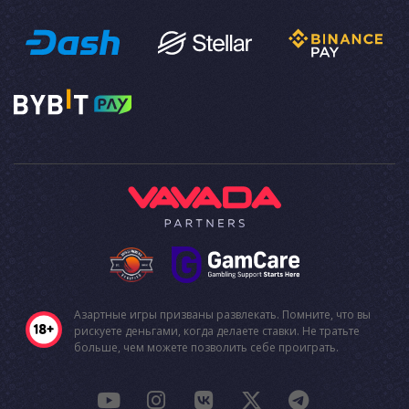
Азартные игры призваны развлекать. Помните, что вы
рискуете деньгами, когда делаете ставки. Не тратьте
больше, чем можете позволить себе проиграть.