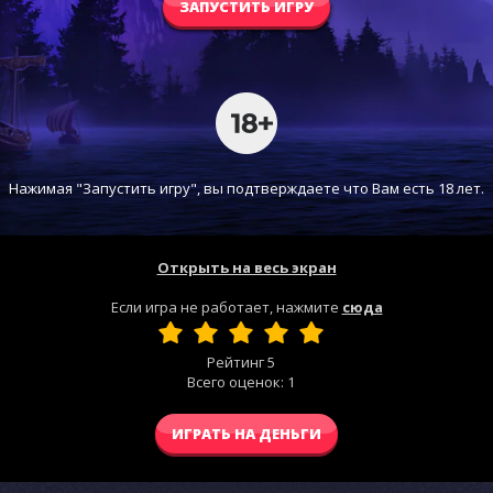
ЗАПУСТИТЬ ИГРУ
Нажимая "Запустить игру", вы подтверждаете что Вам есть 18 лет.
Открыть на весь экран
Если игра не работает, нажмите
сюда
Рейтинг
5
Всего оценок:
1
ИГРАТЬ НА ДЕНЬГИ