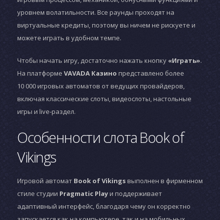
уровнем волатильности. Все раунды проходят на
виртуальные кредиты, поэтому вы ничем не рискуете и
можете играть в удобном темпе.
Чтобы начать игру, достаточно нажать кнопку
«Играть»
.
На платформе
VAVADA Казино
представлено более
10 000 игровых автоматов от ведущих провайдеров,
включая классические слоты, видеослоты, настольные
игры и live-раздел.
Особенности слота Book of
Vikings
Игровой автомат
Book of Vikings
выполнен в фирменном
стиле студии
Pragmatic Play
и поддерживает
адаптивный интерфейс, благодаря чему он корректно
запускается как на компьютере, так и на мобильных