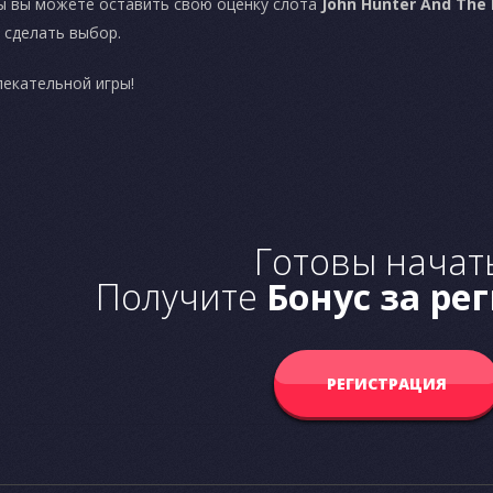
ы вы можете оставить свою оценку слота
John Hunter And The
 сделать выбор.
лекательной игры!
Готовы начат
Получите
Бонус за ре
РЕГИСТРАЦИЯ