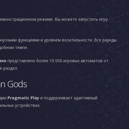
демонстрационном режиме. Вы можете запустить игру
нусными функциями и уровнем волатильности. Все раунды
добном темпе.
ино
представлено более 10 000 игровых автоматов от
e-раздел.
an Gods
удии
Pragmatic Play
и поддерживает адаптивный
ильных устройствах.