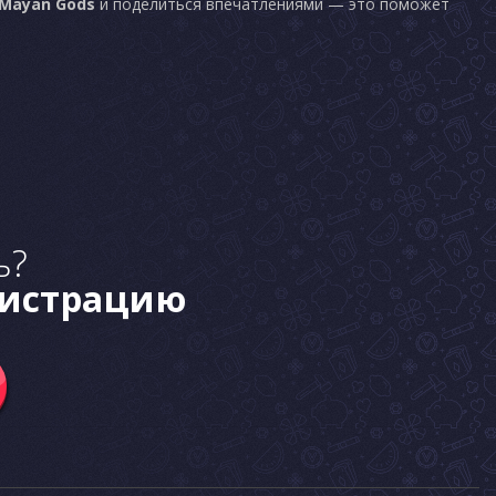
 Mayan Gods
и поделиться впечатлениями — это поможет
ь?
гистрацию