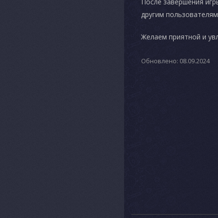
После завершения игр
другим пользователям
Желаем приятной и ув
Обновлено:
08.09.2024