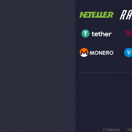
Главная
И