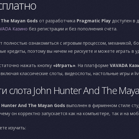
сплатно
d The Mayan Gods
от разработчика
Pragmatic Play
доступен в 
VADA Казино
без регистрации и без пополнения счёта.
т полностью ознакомиться с игровым процессом, механикой, бо
ые кредиты, поэтому вы ничем не рискуете и можете играть в у
остаточно нажать кнопку
«Играть»
. На платформе
VAVADA Каз
включая классические слоты, видеослоты, настольные игры и liv
и слота John Hunter And The May
n Hunter And The Mayan Gods
выполнен в фирменном стиле ст
чему он корректно запускается как на компьютере, так и на моб
ете изучить: