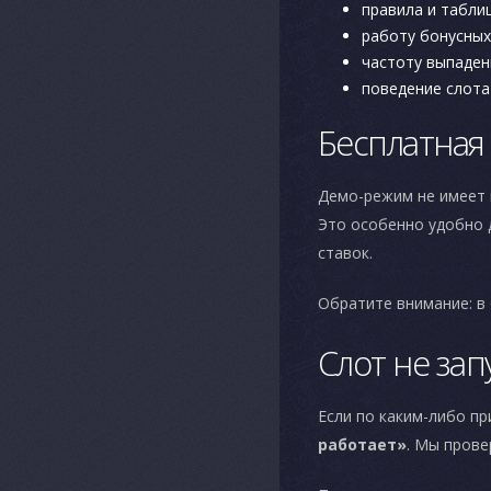
правила и табли
работу бонусных
частоту выпаден
поведение слота
Бесплатная
Демо-режим не имеет 
Это особенно удобно 
ставок.
Обратите внимание: в
Слот не зап
Если по каким-либо п
работает»
. Мы прове