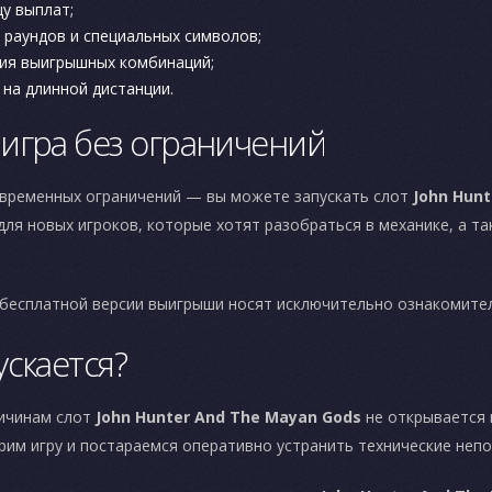
цу выплат;
 раундов и специальных символов;
ия выигрышных комбинаций;
 на длинной дистанции.
 игра без ограничений
временных ограничений — вы можете запускать слот
John Hun
для новых игроков, которые хотят разобраться в механике, а т
 бесплатной версии выигрыши носят исключительно ознакомител
ускается?
ричинам слот
John Hunter And The Mayan Gods
не открывается 
рим игру и постараемся оперативно устранить технические непо