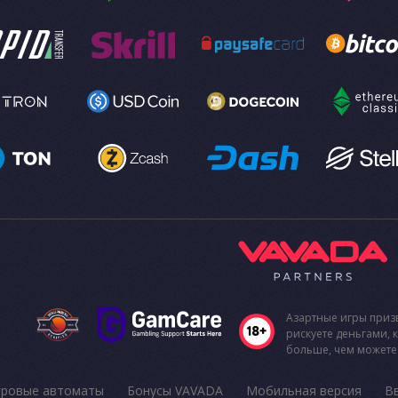
Азартные игры призв
рискуете деньгами, к
больше, чем можете 
гровые автоматы
Бонусы VAVADA
Мобильная версия
В