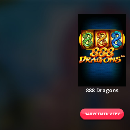
888 Dragons
ЗАПУСТИТЬ ИГРУ