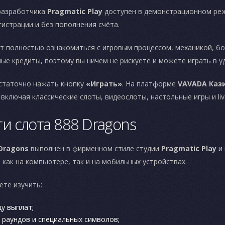
разработчика
Pragmatic Play
доступен в демонстрационном реж
гистрации и без пополнения счёта.
т полностью ознакомиться с игровым процессом, механикой, бо
ые кредиты, поэтому вы ничем не рискуете и можете играть в у
остаточно нажать кнопку
«Играть»
. На платформе
VAVADA Каз
включая классические слоты, видеослоты, настольные игры и liv
и слота 888 Dragons
 Dragons
выполнен в фирменном стиле студии
Pragmatic Play
и 
 как на компьютере, так и на мобильных устройствах.
ете изучить:
цу выплат;
 раундов и специальных символов;