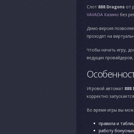
Слот
888 Dragons
от 
VAVADA Казино
без ре
Демо-версия позволяе
проходят на виртуальн
Чтобы начать игру, д
ведущих провайдеров, 
Особенност
Игровой автомат
888
корректно запускается
Во время игры вы мож
правила и табли
работу бонусных