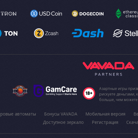
Азартные игры призв
рискуете деньгами, к
больше, чем можете 
гровые автоматы
Бонусы VAVADA
Мобильная версия
В
Доступное зеркало
Регистрация
Скач