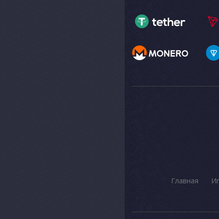
Главная
И