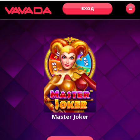
ВХОД
Master Joker