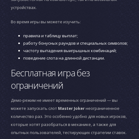
устройствах.
Во время игры вы можете изучить:
правила и таблицу выплат;
работу бонусных раундов и специальных символов;
частоту выпадения выигрышных комбинаций;
поведение слота на длинной дистанции.
Бесплатная игра без
ограничений
Демо-режим не имеет временных ограничений — вы
можете запускать слот
Master Joker
неограниченное
количество раз. Это особенно удобно для новых игроков,
которые хотят разобраться в механике, а также для
опытных пользователей, тестирующих стратегии ставок.