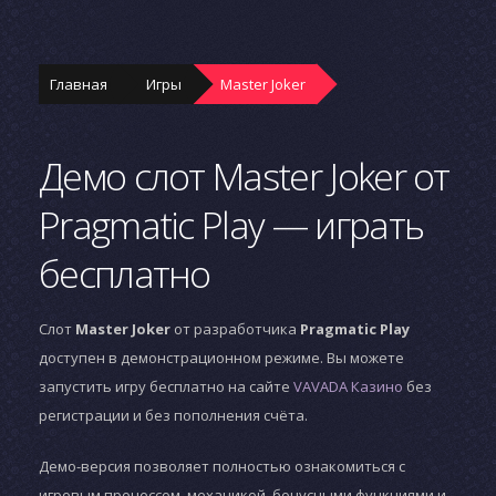
Главная
Игры
Master Joker
Демо слот Master Joker от
Pragmatic Play — играть
бесплатно
Слот
Master Joker
от разработчика
Pragmatic Play
доступен в демонстрационном режиме. Вы можете
запустить игру бесплатно на сайте
VAVADA Казино
без
регистрации и без пополнения счёта.
Демо-версия позволяет полностью ознакомиться с
игровым процессом, механикой, бонусными функциями и