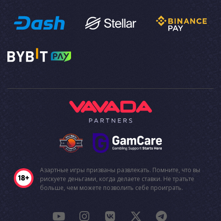
Азартные игры призваны развлекать. Помните, что вы
рискуете деньгами, когда делаете ставки. Не тратьте
больше, чем можете позволить себе проиграть.