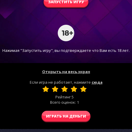
ЗАПУСТИТЬ ИГРУ
Нажимая "Запустить игру", вы подтверждаете что Вам есть 18 лет.
Открыть на весь экран
Если игра не работает, нажмите
сюда
Рейтинг
5
Всего оценок:
1
ИГРАТЬ НА ДЕНЬГИ