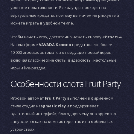
уровнем волатильности. Все раунды проходят на
виртуальные кредиты, поэтому вы ничем не рискуете и
можете играть в удобном темпе.
Чтобы начать игру, достаточно нажать кнопку
«Играть»
.
На платформе
VAVADA Казино
представлено более
10 000 игровых автоматов от ведущих провайдеров,
включая классические слоты, видеослоты, настольные
игры и live-раздел.
Особенности слота Fruit Party
Игровой автомат
Fruit Party
выполнен в фирменном
стиле студии
Pragmatic Play
и поддерживает
адаптивный интерфейс, благодаря чему он корректно
запускается как на компьютере, так и на мобильных
устройствах.