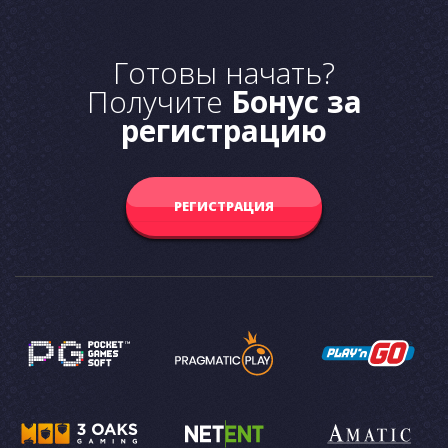
Готовы начать?
Получите
Бонус за
регистрацию
РЕГИСТРАЦИЯ