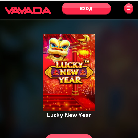
ВХОД
Lucky New Year