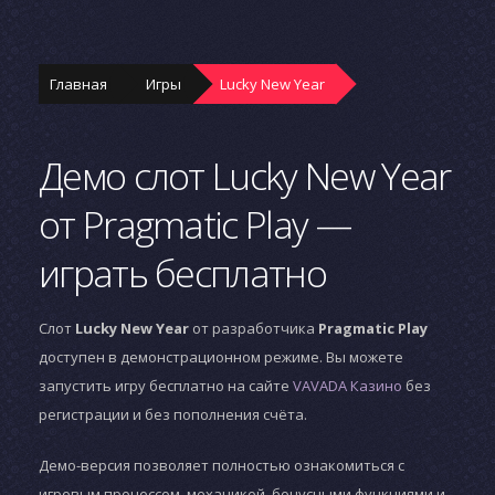
Главная
Игры
Lucky New Year
Демо слот Lucky New Year
от Pragmatic Play —
играть бесплатно
Слот
Lucky New Year
от разработчика
Pragmatic Play
доступен в демонстрационном режиме. Вы можете
запустить игру бесплатно на сайте
VAVADA Казино
без
регистрации и без пополнения счёта.
Демо-версия позволяет полностью ознакомиться с
игровым процессом, механикой, бонусными функциями и