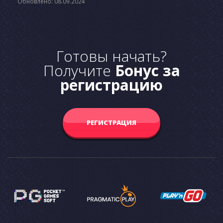
Обновлено:
08.09.2024
Готовы начать?
Получите
Бонус за
регистрацию
РЕГИСТРАЦИЯ