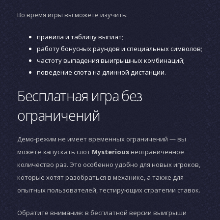
Во время игры вы можете изучить:
правила и таблицу выплат;
работу бонусных раундов и специальных символов;
частоту выпадения выигрышных комбинаций;
поведение слота на длинной дистанции.
Бесплатная игра без
ограничений
Демо-режим не имеет временных ограничений — вы
можете запускать слот
Mysterious
неограниченное
количество раз. Это особенно удобно для новых игроков,
которые хотят разобраться в механике, а также для
опытных пользователей, тестирующих стратегии ставок.
Обратите внимание: в бесплатной версии выигрыши