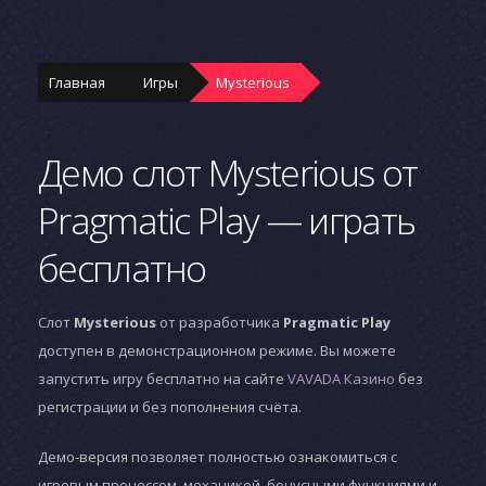
Главная
Игры
Mysterious
Демо слот Mysterious от
Pragmatic Play — играть
бесплатно
Слот
Mysterious
от разработчика
Pragmatic Play
доступен в демонстрационном режиме. Вы можете
запустить игру бесплатно на сайте
VAVADA Казино
без
регистрации и без пополнения счёта.
Демо-версия позволяет полностью ознакомиться с
игровым процессом, механикой, бонусными функциями и