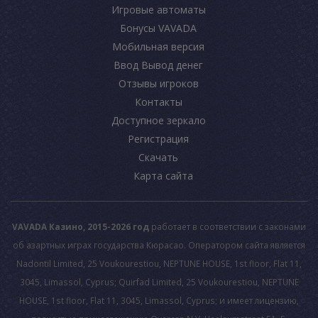
Игровые автоматы
Бонусы VAVADA
Мобильная версия
Ввод Вывод денег
Отзывы игроков
Контакты
Доступное зеркало
Регистрация
Скачать
Карта сайта
VAVADA Казино, 2015-2026 год
работает в соответствии с законами
об азартных играх государства Кюрасао. Оператором сайта является
Nadontil Limited, 25 Voukourestiou, NEPTUNE HOUSE, 1st floor, Flat 11,
3045, Limassol, Cyprus; Quirfad Limited, 25 Voukourestiou, NEPTUNE
HOUSE, 1st floor, Flat 11, 3045, Limassol, Cyprus; и имеет лицензию,