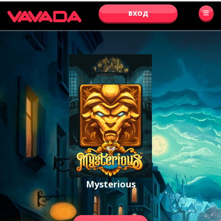
ВХОД
Mysterious