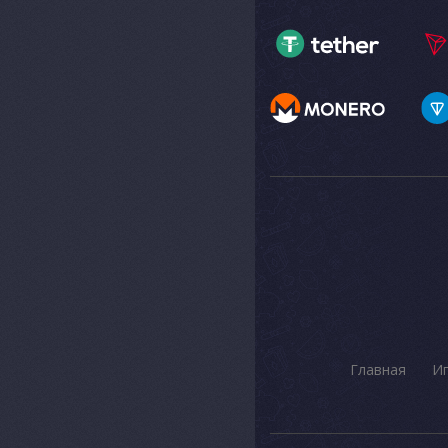
Главная
И