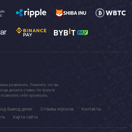
аны развлекать. Помните, что вы
огда делаете ставки. Не тратьте
позволить себе проиграть.
вод Вывод денег
Отзывы игроков
Контакты
ать
Карта сайта