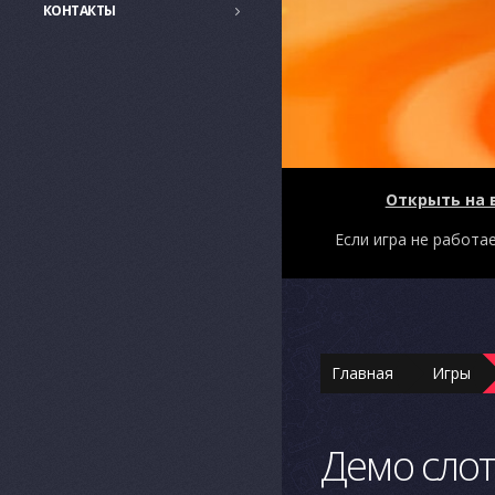
КОНТАКТЫ
Открыть на 
Если игра не работа
Главная
Игры
Демо слот