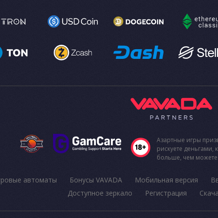
Азартные игры призв
рискуете деньгами, к
больше, чем можете 
гровые автоматы
Бонусы VAVADA
Мобильная версия
В
Доступное зеркало
Регистрация
Скач