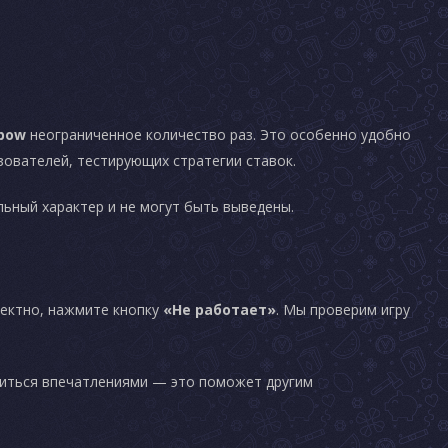
nbow
неограниченное количество раз. Это особенно удобно
зователей, тестирующих стратегии ставок.
ьный характер и не могут быть выведены.
ректно, нажмите кнопку
«Не работает»
. Мы проверим игру
иться впечатлениями — это поможет другим