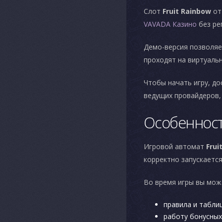
Слот
Fruit Rainbow
от
VAVADA Казино
без ре
Демо-версия позволяе
проходят на виртуальн
Чтобы начать игру, д
ведущих провайдеров, 
Особенности
Игровой автомат
Frui
корректно запускается
Во время игры вы мож
правила и табли
работу бонусных