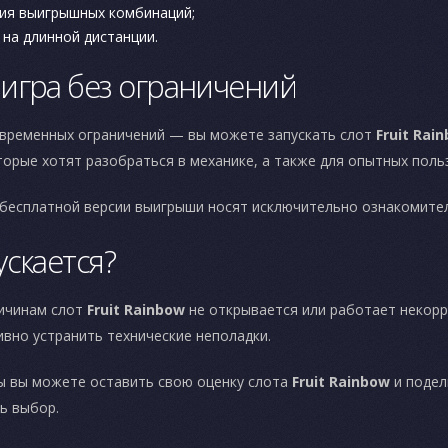
ия выигрышных комбинаций;
 на длинной дистанции.
 игра без ограничений
временных ограничений — вы можете запускать слот
Fruit Rai
торые хотят разобраться в механике, а также для опытных поль
 бесплатной версии выигрыши носят исключительно ознакомител
ускается?
ричинам слот
Fruit Rainbow
не открывается или работает некор
ивно устранить технические неполадки.
ы вы можете оставить свою оценку слота
Fruit Rainbow
и подел
ь выбор.