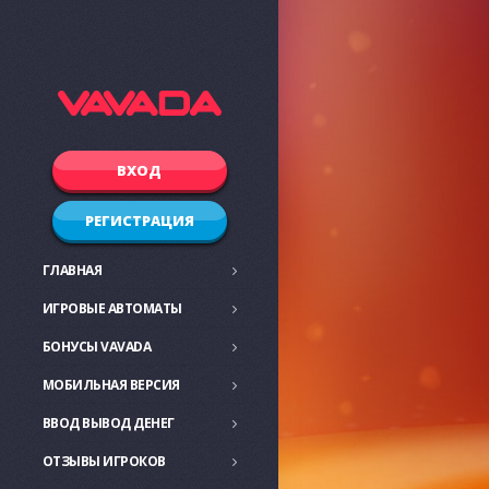
ВХОД
РЕГИСТРАЦИЯ
ГЛАВНАЯ
ИГРОВЫЕ АВТОМАТЫ
БОНУСЫ VAVADA
МОБИЛЬНАЯ ВЕРСИЯ
ВВОД ВЫВОД ДЕНЕГ
ОТЗЫВЫ ИГРОКОВ