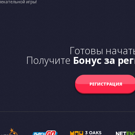
лекательной игры!
Готовы начат
Получите
Бонус за ре
РЕГИСТРАЦИЯ