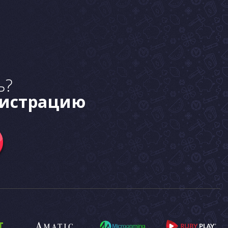
ь?
гистрацию