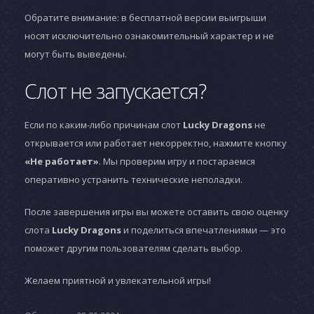
Обратите внимание: в бесплатной версии выигрыши
носят исключительно ознакомительный характер и не
могут быть выведены.
Слот не запускается?
Если по каким-либо причинам слот
Lucky Dragons
не
открывается или работает некорректно, нажмите кнопку
«Не работает»
. Мы проверим игру и постараемся
оперативно устранить технические неполадки.
После завершения игры вы можете оставить свою оценку
слота
Lucky Dragons
и поделиться впечатлениями — это
поможет другим пользователям сделать выбор.
Желаем приятной и увлекательной игры!