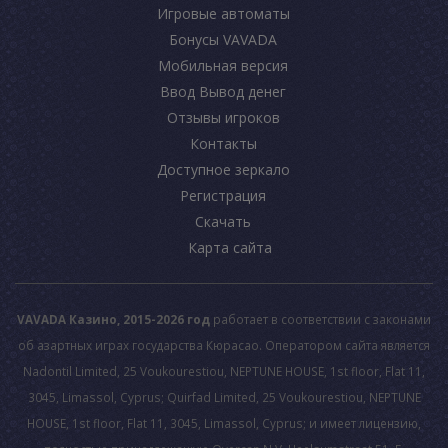
Игровые автоматы
Бонусы VAVADA
Мобильная версия
Ввод Вывод денег
Отзывы игроков
Контакты
Доступное зеркало
Регистрация
Скачать
Карта сайта
VAVADA Казино, 2015-2026 год
работает в соответствии с законами
об азартных играх государства Кюрасао. Оператором сайта является
Nadontil Limited, 25 Voukourestiou, NEPTUNE HOUSE, 1st floor, Flat 11,
3045, Limassol, Cyprus; Quirfad Limited, 25 Voukourestiou, NEPTUNE
HOUSE, 1st floor, Flat 11, 3045, Limassol, Cyprus; и имеет лицензию,