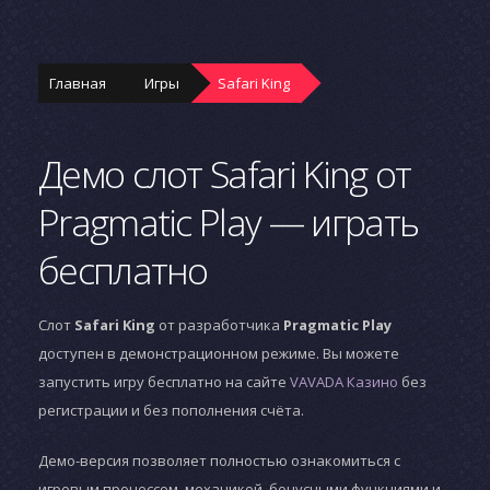
Главная
Игры
Safari King
Демо слот Safari King от
Pragmatic Play — играть
бесплатно
Слот
Safari King
от разработчика
Pragmatic Play
доступен в демонстрационном режиме. Вы можете
запустить игру бесплатно на сайте
VAVADA Казино
без
регистрации и без пополнения счёта.
Демо-версия позволяет полностью ознакомиться с
игровым процессом, механикой, бонусными функциями и