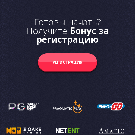
Готовы начать?
Получите
Бонус за
регистрацию
РЕГИСТРАЦИЯ