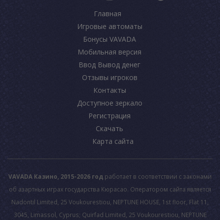
Главная
Игровые автоматы
Бонусы VAVADA
Мобильная версия
Ввод Вывод денег
Отзывы игроков
Контакты
Доступное зеркало
Регистрация
Скачать
Карта сайта
VAVADA Казино, 2015-2026 год
работает в соответствии с законами
об азартных играх государства Кюрасао. Оператором сайта является
Nadontil Limited, 25 Voukourestiou, NEPTUNE HOUSE, 1st floor, Flat 11,
3045, Limassol, Cyprus; Quirfad Limited, 25 Voukourestiou, NEPTUNE