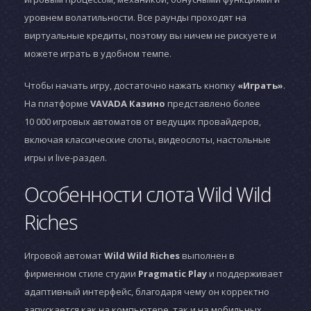
уровнем волатильности. Все раунды проходят на
виртуальные кредиты, поэтому вы ничем не рискуете и
можете играть в удобном темпе.
Чтобы начать игру, достаточно нажать кнопку
«Играть»
.
На платформе
VAVADA Казино
представлено более
10 000 игровых автоматов от ведущих провайдеров,
включая классические слоты, видеослоты, настольные
игры и live-раздел.
Особенности слота Wild Wild
Riches
Игровой автомат
Wild Wild Riches
выполнен в
фирменном стиле студии
Pragmatic Play
и поддерживает
адаптивный интерфейс, благодаря чему он корректно
запускается как на компьютере, так и на мобильных