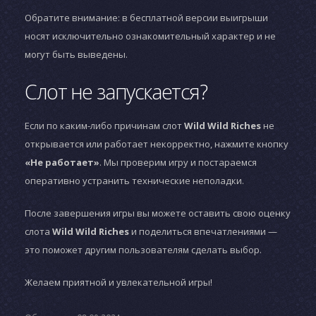
Обратите внимание: в бесплатной версии выигрыши
носят исключительно ознакомительный характер и не
могут быть выведены.
Слот не запускается?
Если по каким-либо причинам слот
Wild Wild Riches
не
открывается или работает некорректно, нажмите кнопку
«Не работает»
. Мы проверим игру и постараемся
оперативно устранить технические неполадки.
После завершения игры вы можете оставить свою оценку
слота
Wild Wild Riches
и поделиться впечатлениями —
это поможет другим пользователям сделать выбор.
Желаем приятной и увлекательной игры!