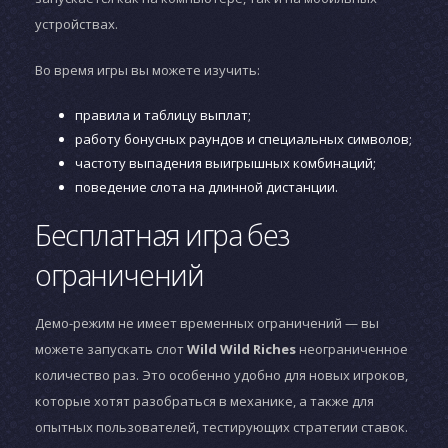
устройствах.
Во время игры вы можете изучить:
правила и таблицу выплат;
работу бонусных раундов и специальных символов;
частоту выпадения выигрышных комбинаций;
поведение слота на длинной дистанции.
Бесплатная игра без
ограничений
Демо-режим не имеет временных ограничений — вы
можете запускать слот
Wild Wild Riches
неограниченное
количество раз. Это особенно удобно для новых игроков,
которые хотят разобраться в механике, а также для
опытных пользователей, тестирующих стратегии ставок.