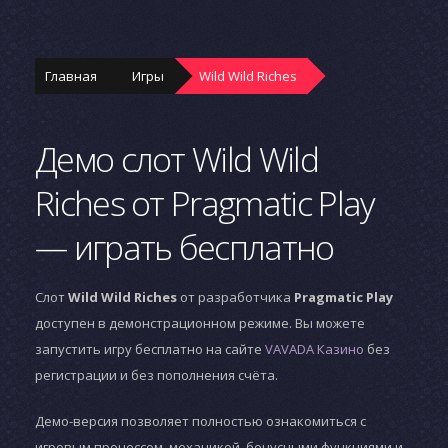
Главная
Игры
Wild Wild Riches
Демо слот Wild Wild
Riches от Pragmatic Play
— играть бесплатно
Слот
Wild Wild Riches
от разработчика
Pragmatic Play
доступен в демонстрационном режиме. Вы можете
запустить игру бесплатно на сайте
VAVADA Казино
без
регистрации и без пополнения счёта.
Демо-версия позволяет полностью ознакомиться с
игровым процессом, механикой, бонусными функциями и