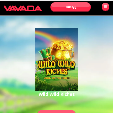
ВХОД
Wild Wild Riches