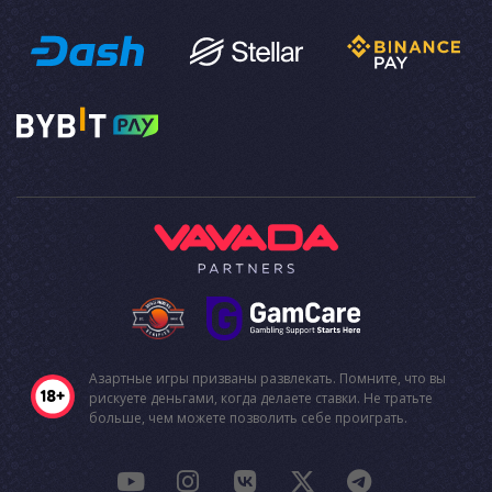
Азартные игры призваны развлекать. Помните, что вы
рискуете деньгами, когда делаете ставки. Не тратьте
больше, чем можете позволить себе проиграть.