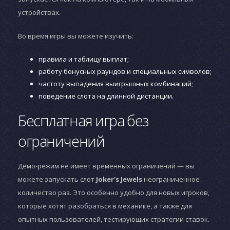
устройствах.
Во время игры вы можете изучить:
правила и таблицу выплат;
работу бонусных раундов и специальных символов;
частоту выпадения выигрышных комбинаций;
поведение слота на длинной дистанции.
Бесплатная игра без
ограничений
Демо-режим не имеет временных ограничений — вы
можете запускать слот
Joker's Jewels
неограниченное
количество раз. Это особенно удобно для новых игроков,
которые хотят разобраться в механике, а также для
опытных пользователей, тестирующих стратегии ставок.