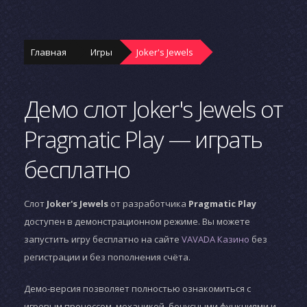
Главная
Игры
Joker's Jewels
Демо слот Joker's Jewels от
Pragmatic Play — играть
бесплатно
Слот
Joker's Jewels
от разработчика
Pragmatic Play
доступен в демонстрационном режиме. Вы можете
запустить игру бесплатно на сайте
VAVADA Казино
без
регистрации и без пополнения счёта.
Демо-версия позволяет полностью ознакомиться с
игровым процессом, механикой, бонусными функциями и