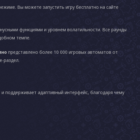
ежиме. Вы можете запустить игру бесплатно на сайте
нусными функциями и уровнем волатильности. Все раунды
добном темпе.
ино
представлено более 10 000 игровых автоматов от
e-раздел.
y
и поддерживает адаптивный интерфейс, благодаря чему