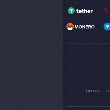
Главная
И