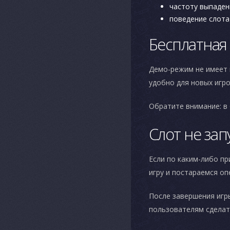
частоту выпаден
поведение слота
Бесплатная
Демо-режим не имеет 
удобно для новых игро
Обратите внимание: в
Слот не зап
Если по каким-либо п
игру и постараемся оп
После завершения игр
пользователям сделат