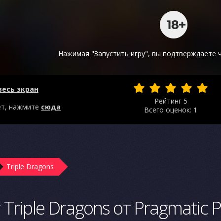
Нажимая "Запустить игру", вы подтверждаете ч
весь экран
Рейтинг
5
ет, нажмите
сюда
Всего оценок:
1
Triple Dragons
 Triple Dragons от Pragmatic 