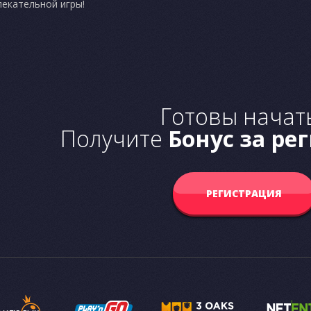
лекательной игры!
Готовы начат
Получите
Бонус за ре
РЕГИСТРАЦИЯ