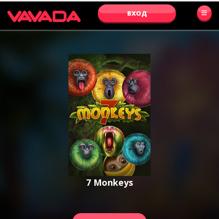
ВХОД
7 Monkeys