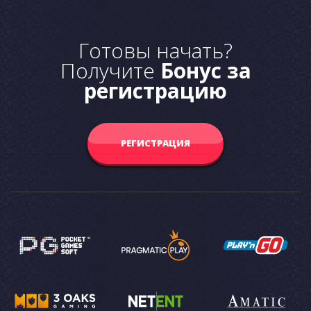
Готовы начать?
Получите
Бонус за
регистрацию
РЕГИСТРАЦИЯ