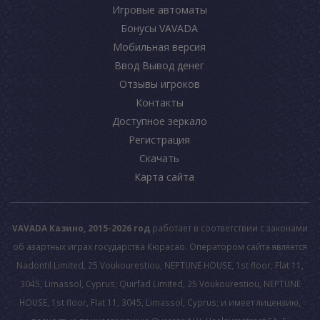
Игровые автоматы
Бонусы VAVADA
Мобильная версия
Ввод Вывод денег
Отзывы игроков
Контакты
Доступное зеркало
Регистрация
Скачать
Карта сайта
VAVADA Казино, 2015-2026 год
работает в соответствии с законами
об азартных играх государства Кюрасао. Оператором сайта является
Nadontil Limited, 25 Voukourestiou, NEPTUNE HOUSE, 1st floor, Flat 11,
3045, Limassol, Cyprus; Quirfad Limited, 25 Voukourestiou, NEPTUNE
HOUSE, 1st floor, Flat 11, 3045, Limassol, Cyprus; и имеет лицензию,