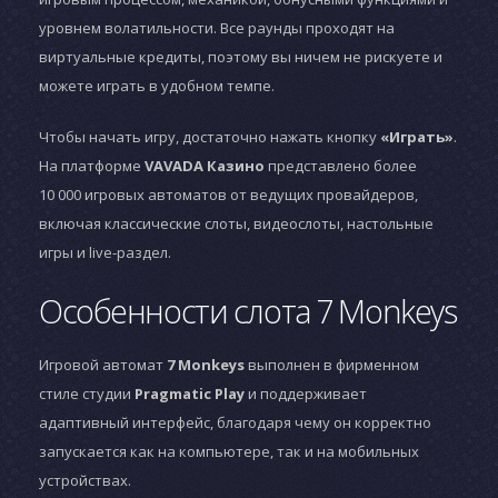
уровнем волатильности. Все раунды проходят на
виртуальные кредиты, поэтому вы ничем не рискуете и
можете играть в удобном темпе.
Чтобы начать игру, достаточно нажать кнопку
«Играть»
.
На платформе
VAVADA Казино
представлено более
10 000 игровых автоматов от ведущих провайдеров,
включая классические слоты, видеослоты, настольные
игры и live-раздел.
Особенности слота 7 Monkeys
Игровой автомат
7 Monkeys
выполнен в фирменном
стиле студии
Pragmatic Play
и поддерживает
адаптивный интерфейс, благодаря чему он корректно
запускается как на компьютере, так и на мобильных
устройствах.