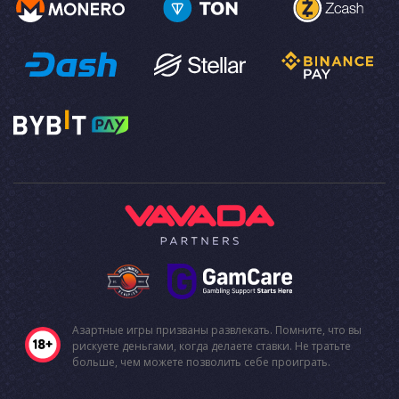
Азартные игры призваны развлекать. Помните, что вы
рискуете деньгами, когда делаете ставки. Не тратьте
больше, чем можете позволить себе проиграть.