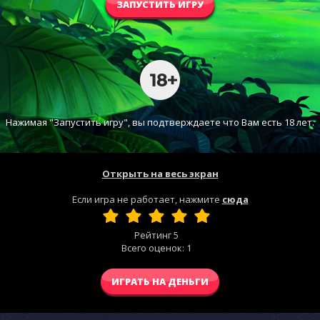
ЗАПУСТИТЬ ИГРУ
Нажимая "Запустить игру", вы подтверждаете что Вам есть 18 лет.
Открыть на весь экран
Если игра не работает, нажмите
сюда
Рейтинг
5
Всего оценок:
1
ИГРАТЬ НА ДЕНЬГИ