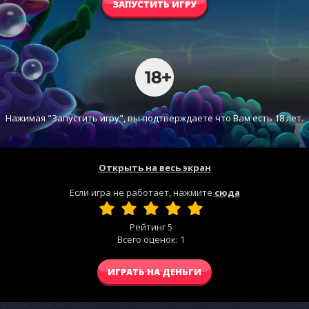
ЗАПУСТИТЬ ИГРУ
Нажимая "Запустить игру", вы подтверждаете что Вам есть 18 лет.
Открыть на весь экран
Если игра не работает, нажмите
сюда
Рейтинг
5
Всего оценок:
1
ИГРАТЬ НА ДЕНЬГИ