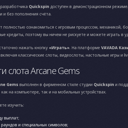
 разработчика
Quickspin
доступен в демонстрационном режиме.
и и без пополнения счёта.
т полностью ознакомиться с игровым процессом, механикой, бо
ые кредиты, поэтому вы ничем не рискуете и можете играть в у
остаточно нажать кнопку
«Играть»
. На платформе
VAVADA Каз
включая классические слоты, видеослоты, настольные игры и liv
и слота Arcane Gems
ane Gems
выполнен в фирменном стиле студии
Quickspin
и подд
 как на компьютере, так и на мобильных устройствах.
ете изучить:
цу выплат;
 раундов и специальных символов;