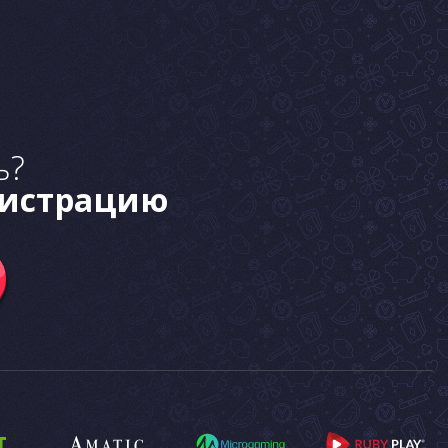
ь?
гистрацию