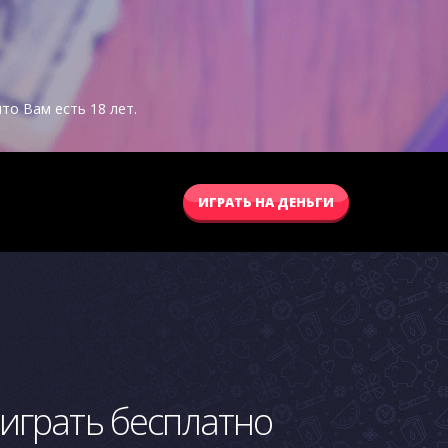
то Вам есть 18 лет.
ИГРАТЬ НА ДЕНЬГИ
 играть бесплатно