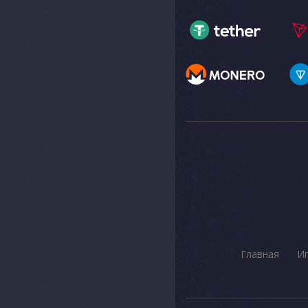
Главная
И