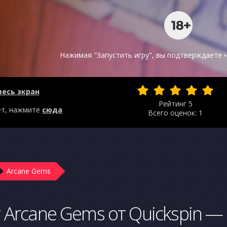
Нажимая "Запустить игру", вы подтверждаете ч
весь экран
Рейтинг
5
ет, нажмите
сюда
Всего оценок:
1
Arcane Gems
 Arcane Gems от Quickspin —