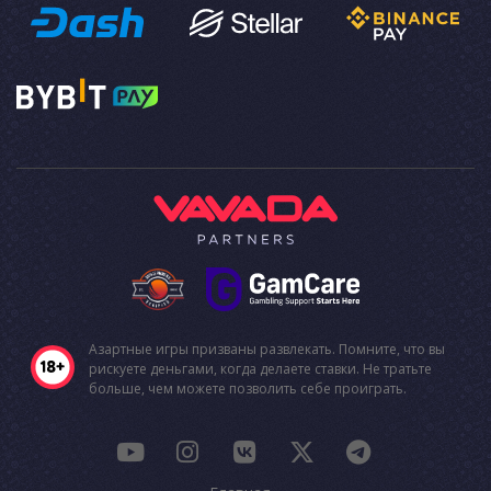
Азартные игры призваны развлекать. Помните, что вы
рискуете деньгами, когда делаете ставки. Не тратьте
больше, чем можете позволить себе проиграть.