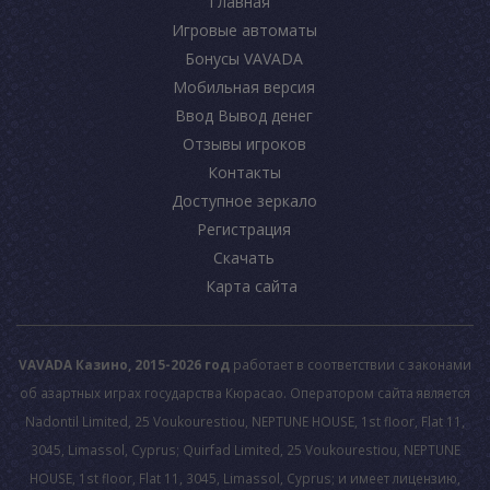
Главная
Игровые автоматы
Бонусы VAVADA
Мобильная версия
Ввод Вывод денег
Отзывы игроков
Контакты
Доступное зеркало
Регистрация
Скачать
Карта сайта
VAVADA Казино, 2015-2026 год
работает в соответствии с законами
об азартных играх государства Кюрасао. Оператором сайта является
Nadontil Limited, 25 Voukourestiou, NEPTUNE HOUSE, 1st floor, Flat 11,
3045, Limassol, Cyprus; Quirfad Limited, 25 Voukourestiou, NEPTUNE
HOUSE, 1st floor, Flat 11, 3045, Limassol, Cyprus; и имеет лицензию,