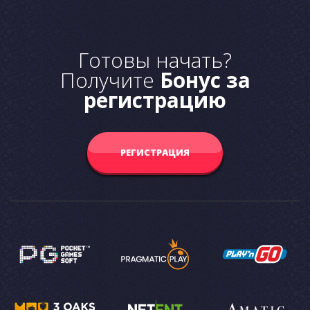
Готовы начать?
Получите
Бонус за
регистрацию
РЕГИСТРАЦИЯ