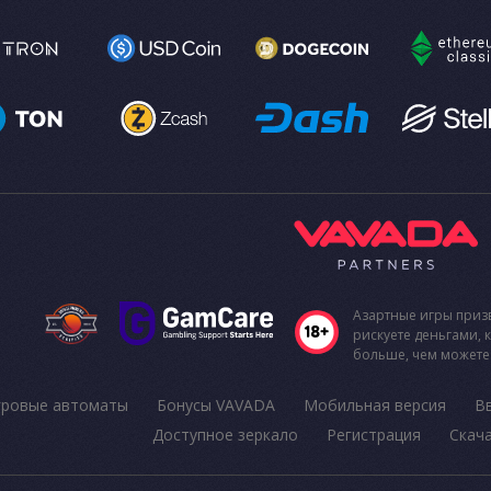
Азартные игры призв
рискуете деньгами, к
больше, чем можете 
гровые автоматы
Бонусы VAVADA
Мобильная версия
В
Доступное зеркало
Регистрация
Скач