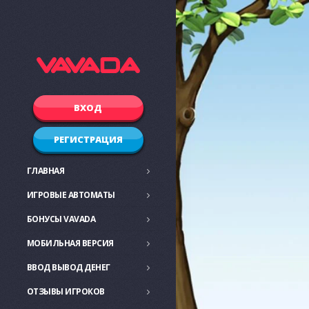
ВХОД
РЕГИСТРАЦИЯ
ГЛАВНАЯ
ИГРОВЫЕ АВТОМАТЫ
БОНУСЫ VAVADA
МОБИЛЬНАЯ ВЕРСИЯ
ВВОД ВЫВОД ДЕНЕГ
ОТЗЫВЫ ИГРОКОВ