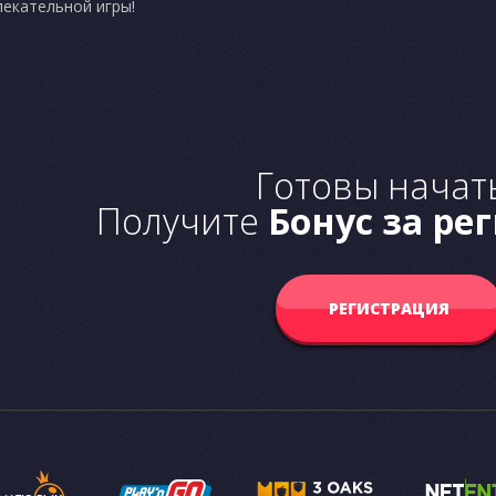
лекательной игры!
Готовы начат
Получите
Бонус за ре
РЕГИСТРАЦИЯ