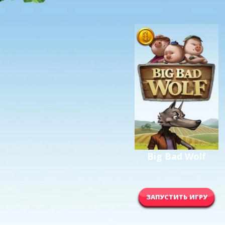
Big Bad Wolf
ЗАПУСТИТЬ ИГРУ