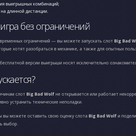
ия выигрышных комбинаций;
 на длинной дистанции.
 игра без ограничений
временных ограничений — вы можете запускать слот
Big Bad W
торые хотят разобраться в механике, а также для опытных поль
 бесплатной версии выигрыши носят исключительно ознакомител
ускается?
ричинам слот
Big Bad Wolf
не открывается или работает некорр
ивно устранить технические неполадки.
ы вы можете оставить свою оценку слота
Big Bad Wolf
и подели
ь выбор.