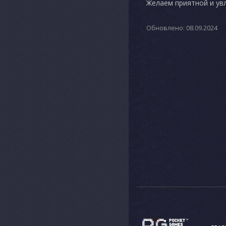
Желаем приятной и ув
Обновлено:
08.09.2024