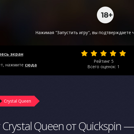
Нажимая "Запустить игру", вы подтверждаете ч
весь экран
Рейтинг
5
ет, нажмите
сюда
Всего оценок:
1
Crystal Queen
 Crystal Queen от Quickspin 