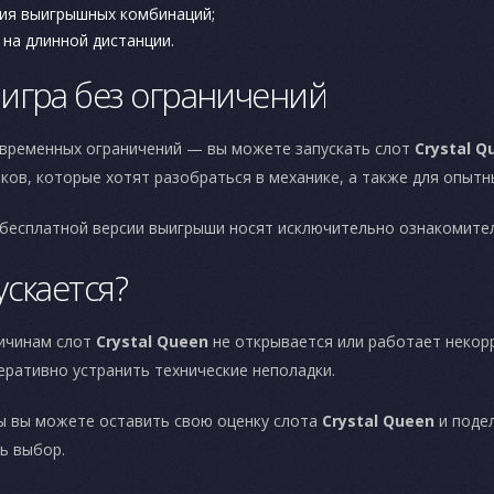
ия выигрышных комбинаций;
 на длинной дистанции.
 игра без ограничений
временных ограничений — вы можете запускать слот
Crystal Q
ков, которые хотят разобраться в механике, а также для опытн
 бесплатной версии выигрыши носят исключительно ознакомител
ускается?
ричинам слот
Crystal Queen
не открывается или работает некор
еративно устранить технические неполадки.
ы вы можете оставить свою оценку слота
Crystal Queen
и поде
ь выбор.