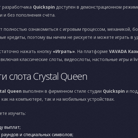
 разработчика
Quickspin
доступен в демонстрационном режиме.
и и без пополнения счёта.
т полностью ознакомиться с игровым процессом, механикой, бо
ые кредиты, поэтому вы ничем не рискуете и можете играть в у
остаточно нажать кнопку
«Играть»
. На платформе
VAVADA Каз
включая классические слоты, видеослоты, настольные игры и liv
 слота Crystal Queen
tal Queen
выполнен в фирменном стиле студии
Quickspin
и под
 как на компьютере, так и на мобильных устройствах.
ете изучить:
цу выплат;
 раундов и специальных символов;