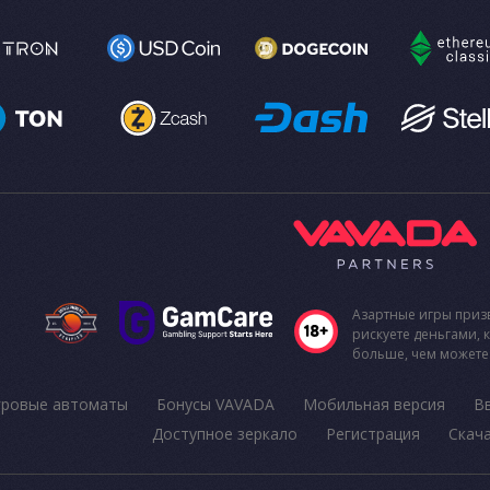
Азартные игры призв
рискуете деньгами, к
больше, чем можете 
гровые автоматы
Бонусы VAVADA
Мобильная версия
В
Доступное зеркало
Регистрация
Скач