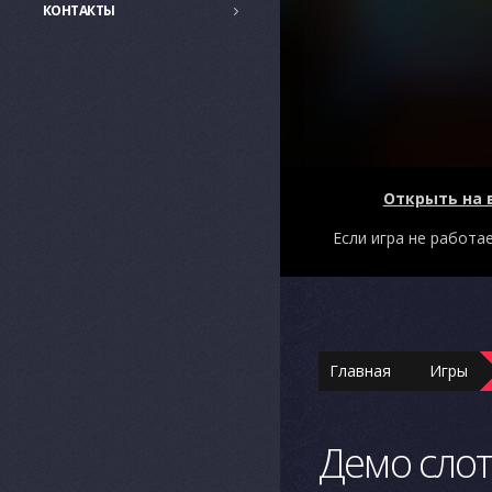
КОНТАКТЫ
Открыть на 
Если игра не работа
Главная
Игры
Демо слот