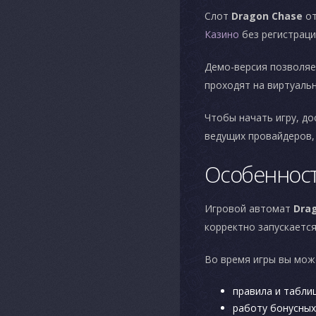
Слот
Dragon Chase
от
Казино
без регистраци
Демо-версия позволяе
проходят на виртуальн
Чтобы начать игру, д
ведущих провайдеров, 
Особенност
Игровой автомат
Dra
корректно запускается
Во время игры вы мож
правила и табли
работу бонусных