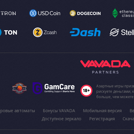
Азартные игры призв
рискуете деньгами, к
больше, чем можете 
гровые автоматы
Бонусы VAVADA
Мобильная версия
В
Доступное зеркало
Регистрация
Скач