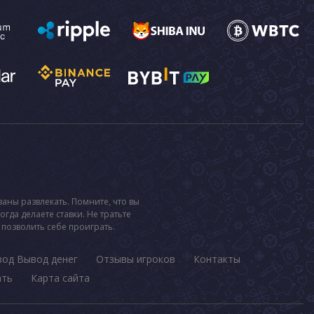
аны развлекать. Помните, что вы
огда делаете ставки. Не тратьте
позволить себе проиграть.
вод Вывод денег
Отзывы игроков
Контакты
ать
Карта сайта