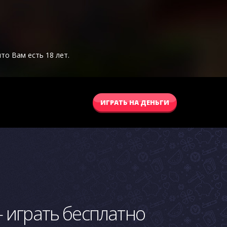
то Вам есть 18 лет.
ИГРАТЬ НА ДЕНЬГИ
— играть бесплатно