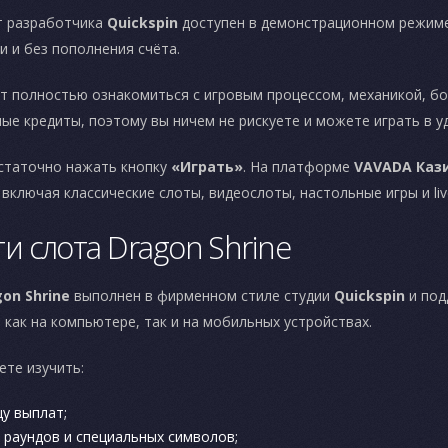
 разработчика
Quickspin
доступен в демонстрационном режиме.
и и без пополнения счёта.
т полностью ознакомиться с игровым процессом, механикой, бо
ые кредиты, поэтому вы ничем не рискуете и можете играть в у
остаточно нажать кнопку
«Играть»
. На платформе
VAVADA Каз
включая классические слоты, видеослоты, настольные игры и liv
и слота Dragon Shrine
on Shrine
выполнен в фирменном стиле студии
Quickspin
и под
 как на компьютере, так и на мобильных устройствах.
ете изучить:
цу выплат;
 раундов и специальных символов;