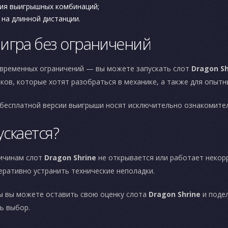
ия выигрышных комбинаций;
 на длинной дистанции.
 игра без ограничений
временных ограничений — вы можете запускать слот
Dragon Sh
ков, которые хотят разобраться в механике, а также для опытн
 бесплатной версии выигрыши носят исключительно ознакомител
ускается?
ричинам слот
Dragon Shrine
не открывается или работает некор
еративно устранить технические неполадки.
ы вы можете оставить свою оценку слота
Dragon Shrine
и поде
ь выбор.