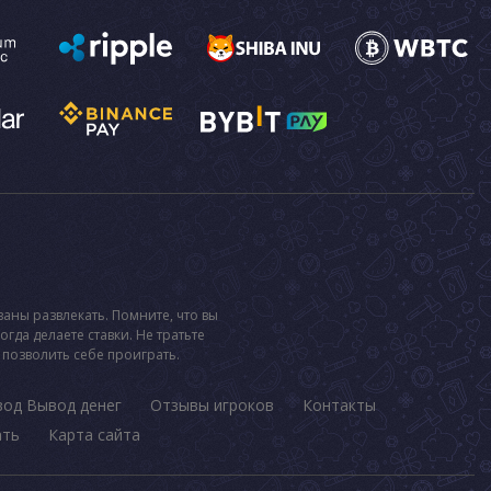
аны развлекать. Помните, что вы
огда делаете ставки. Не тратьте
позволить себе проиграть.
вод Вывод денег
Отзывы игроков
Контакты
ать
Карта сайта