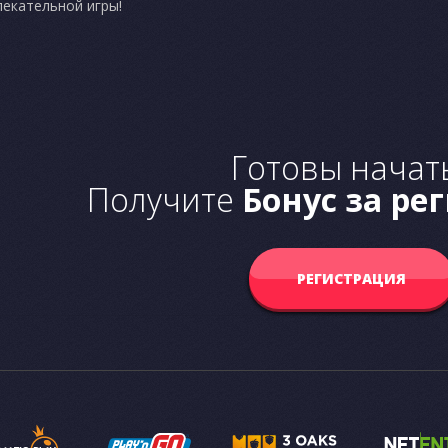
лекательной игры!
Готовы начат
Получите
Бонус за ре
РЕГИСТРАЦИЯ