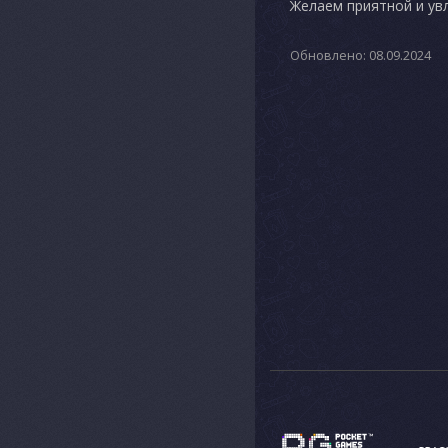
Желаем приятной и ув
Обновлено:
08.09.2024