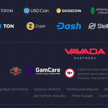
Азартные игры призв
рискуете деньгами, к
больше, чем можете 
гровые автоматы
Бонусы VAVADA
Мобильная версия
В
Доступное зеркало
Регистрация
Скач