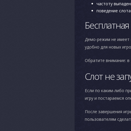
частоту выпаден
поведение слота
Бесплатная
Демо-режим не имеет 
удобно для новых игро
Обратите внимание: в
Слот не зап
Если по каким-либо п
игру и постараемся оп
После завершения игр
пользователям сделат