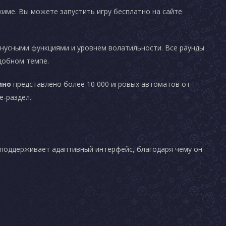
име. Вы можете запустить игру бесплатно на сайте
нусными функциями и уровнем волатильности. Все раунды
добном темпе.
ино
представлено более 10 000 игровых автоматов от
e-раздел.
поддерживает адаптивный интерфейс, благодаря чему он