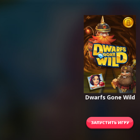
Dwarfs Gone Wild
ЗАПУСТИТЬ ИГРУ