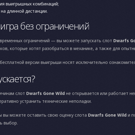
ия выигрышных комбинаций;
 на длинной дистанции.
 игра без ограничений
временных ограничений — вы можете запускать слот
Dwarfs Go
ков, которые хотят разобраться в механике, а также для опытн
 бесплатной версии выигрыши носят исключительно ознакомител
ускается?
ричинам слот
Dwarfs Gone Wild
не открывается или работает не
еративно устранить технические неполадки.
ы вы можете оставить свою оценку слота
Dwarfs Gone Wild
и п
ь выбор.