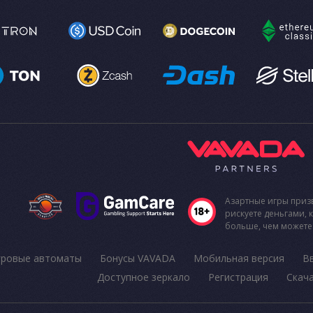
Азартные игры призв
рискуете деньгами, к
больше, чем можете 
гровые автоматы
Бонусы VAVADA
Мобильная версия
В
Доступное зеркало
Регистрация
Скач