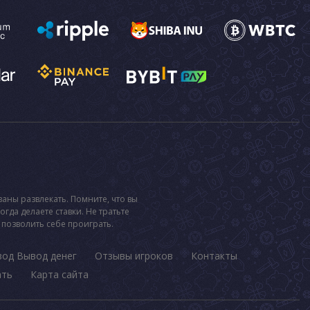
аны развлекать. Помните, что вы
огда делаете ставки. Не тратьте
позволить себе проиграть.
вод Вывод денег
Отзывы игроков
Контакты
ать
Карта сайта