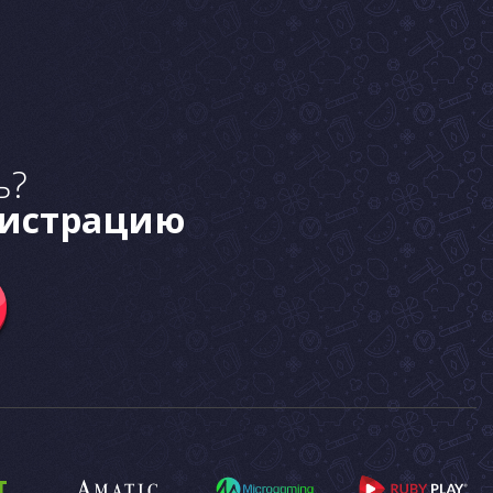
ь?
гистрацию