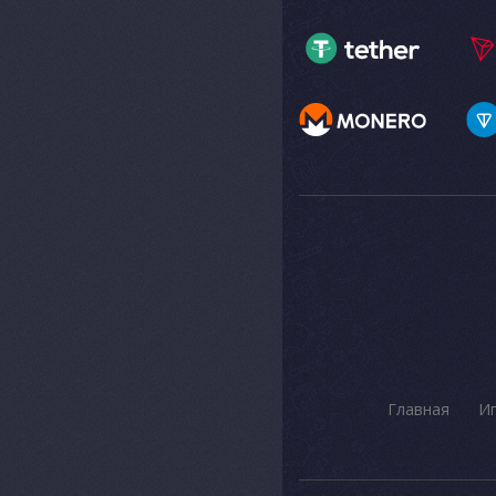
Главная
И