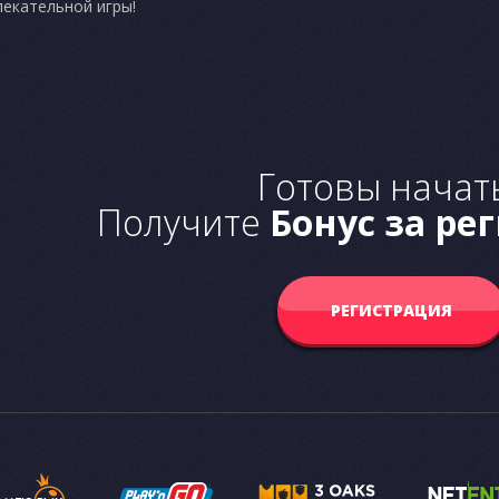
лекательной игры!
Готовы начат
Получите
Бонус за ре
РЕГИСТРАЦИЯ