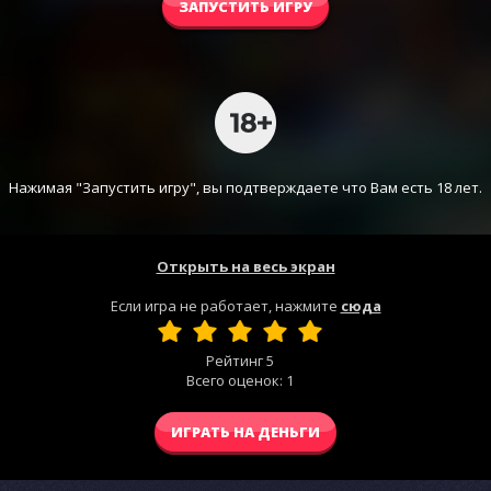
ЗАПУСТИТЬ ИГРУ
Нажимая "Запустить игру", вы подтверждаете что Вам есть 18 лет.
Открыть на весь экран
Если игра не работает, нажмите
сюда
Рейтинг
5
Всего оценок:
1
ИГРАТЬ НА ДЕНЬГИ