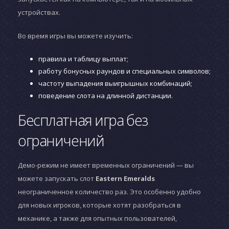
устройствах.
Во время игры вы можете изучить:
правила и таблицу выплат;
работу бонусных раундов и специальных символов;
частоту выпадения выигрышных комбинаций;
поведение слота на длинной дистанции.
Бесплатная игра без
ограничений
Демо-режим не имеет временных ограничений — вы
можете запускать слот
Eastern Emeralds
неограниченное количество раз. Это особенно удобно
для новых игроков, которые хотят разобраться в
механике, а также для опытных пользователей,