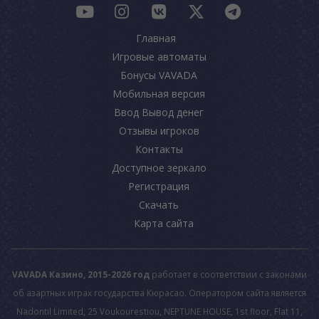
Главная
Игровые автоматы
Бонусы VAVADA
Мобильная версия
Ввод Вывод денег
Отзывы игроков
Контакты
Доступное зеркало
Регистрация
Скачать
Карта сайта
VAVADA Казино, 2015-2026 год
работает в соответствии с законами
об азартных играх государства Кюрасао. Оператором сайта является
Nadontil Limited, 25 Voukourestiou, NEPTUNE HOUSE, 1st floor, Flat 11,