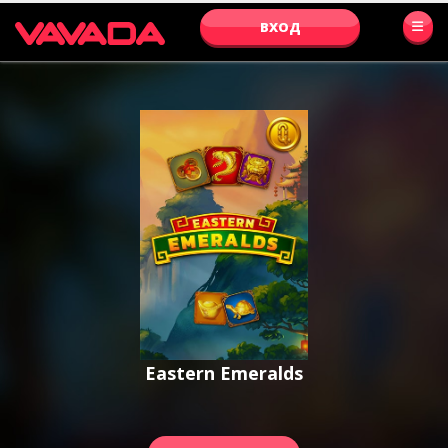
ВХОД
Eastern Emeralds