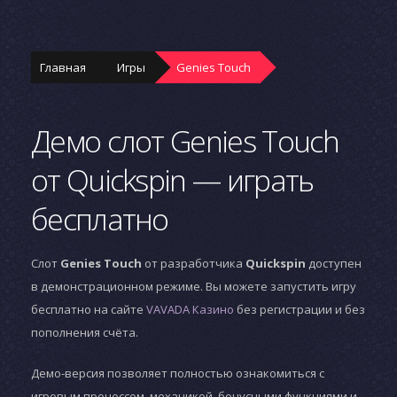
Главная
Игры
Genies Touch
Демо слот Genies Touch
от Quickspin — играть
бесплатно
Слот
Genies Touch
от разработчика
Quickspin
доступен
в демонстрационном режиме. Вы можете запустить игру
бесплатно на сайте
VAVADA Казино
без регистрации и без
пополнения счёта.
Демо-версия позволяет полностью ознакомиться с
игровым процессом, механикой, бонусными функциями и