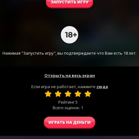
ЗАПУСТИТЬ ИГРУ
Нажимая "Запустить игру", вы подтверждаете что Вам есть 18 лет.
Открыть на весь экран
Если игра не работает, нажмите
сюда
Рейтинг
5
Всего оценок:
1
ИГРАТЬ НА ДЕНЬГИ