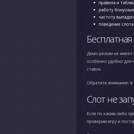
правила и табли
работу бонусных
частоту выпаден
поведение слота
Бесплатная
Демо-режим не имеет 
особенно удобно для 
ставок.
Обратите внимание: в
Слот не зап
Если по каким-либо п
проверим игру и поста