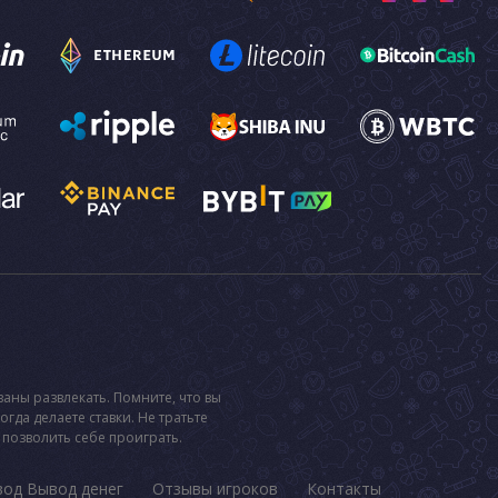
аны развлекать. Помните, что вы
огда делаете ставки. Не тратьте
позволить себе проиграть.
вод Вывод денег
Отзывы игроков
Контакты