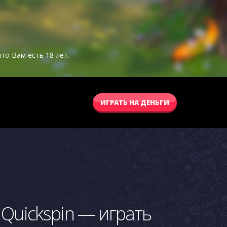
то Вам есть 18 лет.
ИГРАТЬ НА ДЕНЬГИ
т Quickspin — играть