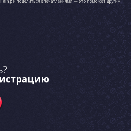
l King
и поделиться впечатлениями — это поможет другим
ь?
гистрацию